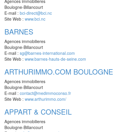
Agences immobilieres
Boulogne-Billancourt
E-mail :
bci-direct@bci.nc
Site Web :
www.bci.nc
BARNES
Agences immobilieres
Boulogne-Billancourt
E-mail :
sg@barnes-international.com
Site Web :
www.barnes-hauts-de-seine.com
ARTHURIMMO.COM BOULOGNE
Agences immobilieres
Boulogne-Billancourt
E-mail :
contact@medimmoconso.fr
Site Web :
www.arthurimmo.com/
APPART & CONSEIL
Agences immobilieres
Boulogne-Billancourt