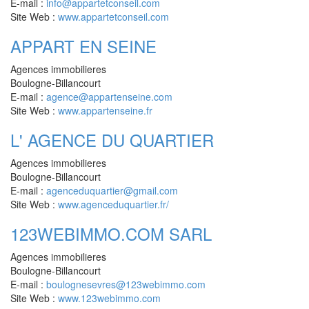
E-mail :
info@appartetconseil.com
Site Web :
www.appartetconseil.com
APPART EN SEINE
Agences immobilieres
Boulogne-Billancourt
E-mail :
agence@appartenseine.com
Site Web :
www.appartenseine.fr
L' AGENCE DU QUARTIER
Agences immobilieres
Boulogne-Billancourt
E-mail :
agenceduquartier@gmail.com
Site Web :
www.agenceduquartier.fr/
123WEBIMMO.COM SARL
Agences immobilieres
Boulogne-Billancourt
E-mail :
boulognesevres@123webimmo.com
Site Web :
www.123webimmo.com