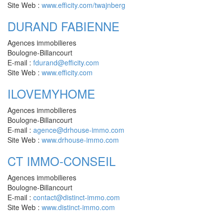
Site Web :
www.efficity.com/twajnberg
DURAND FABIENNE
Agences immobilieres
Boulogne-Billancourt
E-mail :
fdurand@efficity.com
Site Web :
www.efficity.com
ILOVEMYHOME
Agences immobilieres
Boulogne-Billancourt
E-mail :
agence@drhouse-immo.com
Site Web :
www.drhouse-immo.com
CT IMMO-CONSEIL
Agences immobilieres
Boulogne-Billancourt
E-mail :
contact@distinct-immo.com
Site Web :
www.distinct-immo.com