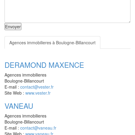
Envoyer
Agences immobilieres à Boulogne-Billancourt
DERAMOND MAXENCE
Agences immobilieres
Boulogne-Billancourt
E-mail :
contact@vester.fr
Site Web :
www.vester.fr
VANEAU
Agences immobilieres
Boulogne-Billancourt
E-mail :
contact@vaneau.fr
Site Web :
www.vaneau.fr