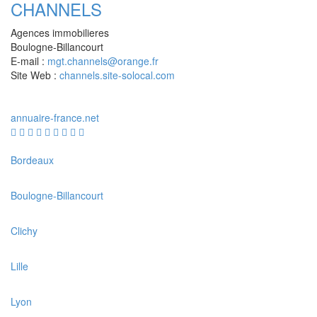
CHANNELS
Agences immobilieres
Boulogne-Billancourt
E-mail :
mgt.channels@orange.fr
Site Web :
channels.site-solocal.com
annuaire
-france
.net
Bordeaux
Boulogne-Billancourt
Clichy
Lille
Lyon