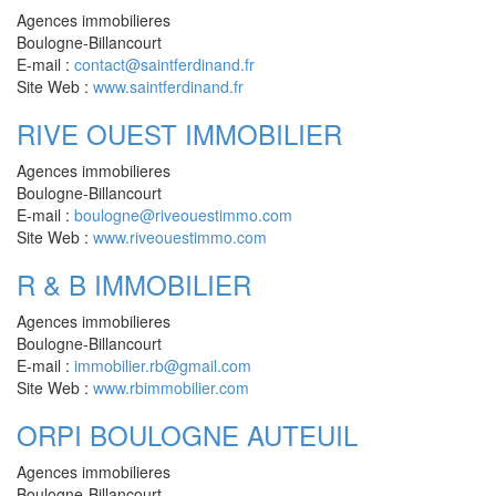
Agences immobilieres
Boulogne-Billancourt
E-mail :
contact@saintferdinand.fr
Site Web :
www.saintferdinand.fr
RIVE OUEST IMMOBILIER
Agences immobilieres
Boulogne-Billancourt
E-mail :
boulogne@riveouestimmo.com
Site Web :
www.riveouestimmo.com
R & B IMMOBILIER
Agences immobilieres
Boulogne-Billancourt
E-mail :
immobilier.rb@gmail.com
Site Web :
www.rbimmobilier.com
ORPI BOULOGNE AUTEUIL
Agences immobilieres
Boulogne-Billancourt