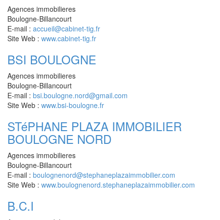
Agences immobilieres
Boulogne-Billancourt
E-mail :
accueil@cabinet-tig.fr
Site Web :
www.cabinet-tig.fr
BSI BOULOGNE
Agences immobilieres
Boulogne-Billancourt
E-mail :
bsi.boulogne.nord@gmail.com
Site Web :
www.bsi-boulogne.fr
STéPHANE PLAZA IMMOBILIER
BOULOGNE NORD
Agences immobilieres
Boulogne-Billancourt
E-mail :
boulognenord@stephaneplazaimmobilier.com
Site Web :
www.boulognenord.stephaneplazaimmobilier.com
B.C.I