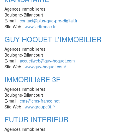
Agences immobilieres
Boulogne-Billancourt
E-mail :
contact@plus-que-pro-digital.fr
Site Web :
www.iadfrance.fr
GUY HOQUET L'IMMOBILIER
Agences immobilieres
Boulogne-Billancourt
E-mail :
accueilweb@guy-hoquet.com
Site Web :
www.guy-hoquet.com/
IMMOBILIèRE 3F
Agences immobilieres
Boulogne-Billancourt
E-mail :
cms@cms-france.net
Site Web :
www.groupe3f.fr
FUTUR INTERIEUR
Agences immobilieres