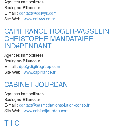
Agences immobilieres
Boulogne-Billancourt
E-mail :
contact@colivys.com
Site Web :
www.colivys.com/
CAPIFRANCE ROGER-VASSELIN
CHRISTOPHE MANDATAIRE
INDéPENDANT
Agences immobilieres
Boulogne-Billancourt
E-mail :
dpo@digitregroup.com
Site Web :
www.capifrance.fr
CABINET JOURDAN
Agences immobilieres
Boulogne-Billancourt
E-mail :
contact@sasmediationsolution-conso.fr
Site Web :
www.cabinetjourdan.com
T I G