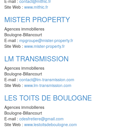
E-mail :
contact@mithic.fr
Site Web :
www.mithic.fr
MISTER PROPERTY
Agences immobilieres
Boulogne-Billancourt
E-mail :
mpgroupe@mister-property.fr
Site Web :
www.mister-property.fr
LM TRANSMISSION
Agences immobilieres
Boulogne-Billancourt
E-mail :
contact@lm-transmission.com
Site Web :
www.lm-transmission.com
LES TOITS DE BOULOGNE
Agences immobilieres
Boulogne-Billancourt
E-mail :
cdesfretiere@gmail.com
Site Web :
www.lestoitsdeboulogne.com