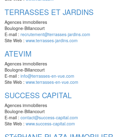
TERRASSES ET JARDINS
Agences immobilieres
Boulogne-Billancourt
E-mail :
recrutement@terrasses-jardins.com
Site Web :
www.terrasses-jardins.com
ATEVIM
Agences immobilieres
Boulogne-Billancourt
E-mail :
info@terrasses-en-vue.com
Site Web :
www.terrasses-en-vue.com
SUCCESS CAPITAL
Agences immobilieres
Boulogne-Billancourt
E-mail :
contact@success-capital.com
Site Web :
www.success-capital.com
STéPHANE PLAZA IMMOBILIER