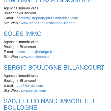
Agences immobilieres
Boulogne-Billancourt
E-mail :
contact@stephaneplazaimmobilier.com
Site Web :
www.stephaneplazaimmobilier.com
SOLES IMMO
Agences immobilieres
Boulogne-Billancourt
E-mail :
soles.immo@orange.fr
Site Web :
www.solesimmo.com
SERGIC BOULOGNE BILLANCOURT
Agences immobilieres
Boulogne-Billancourt
E-mail :
dpo@sergic.com
Site Web :
www.sergic.com
SAINT FERDINAND IMMOBILIER
BOULOGNE