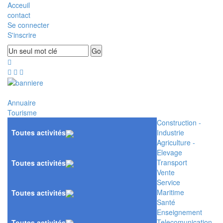
Acceuil
contact
Se connecter
S'inscrire
Annuaire
Tourisme
Construction -
Toutes activités
Industrie
Agriculture -
Elevage
Transport
Toutes activités
Vente
Service
Maritime
Toutes activités
Santé
Enseignement
Telecomunication
Toutes activités