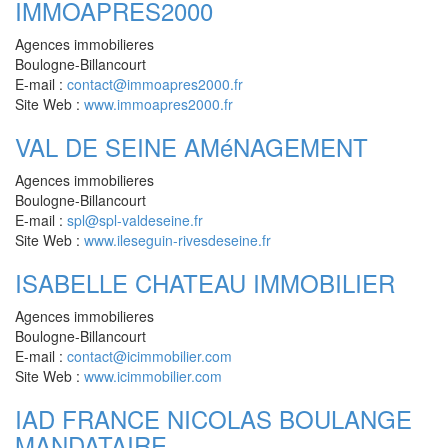
IMMOAPRES2000
Agences immobilieres
Boulogne-Billancourt
E-mail :
contact@immoapres2000.fr
Site Web :
www.immoapres2000.fr
VAL DE SEINE AMéNAGEMENT
Agences immobilieres
Boulogne-Billancourt
E-mail :
spl@spl-valdeseine.fr
Site Web :
www.ileseguin-rivesdeseine.fr
ISABELLE CHATEAU IMMOBILIER
Agences immobilieres
Boulogne-Billancourt
E-mail :
contact@icimmobilier.com
Site Web :
www.icimmobilier.com
IAD FRANCE NICOLAS BOULANGE
MANDATAIRE