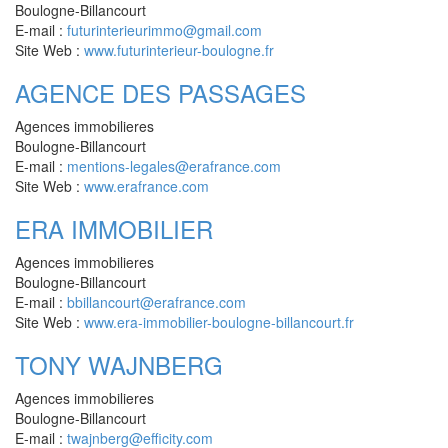
Boulogne-Billancourt
E-mail :
futurinterieurimmo@gmail.com
Site Web :
www.futurinterieur-boulogne.fr
AGENCE DES PASSAGES
Agences immobilieres
Boulogne-Billancourt
E-mail :
mentions-legales@erafrance.com
Site Web :
www.erafrance.com
ERA IMMOBILIER
Agences immobilieres
Boulogne-Billancourt
E-mail :
bbillancourt@erafrance.com
Site Web :
www.era-immobilier-boulogne-billancourt.fr
TONY WAJNBERG
Agences immobilieres
Boulogne-Billancourt
E-mail :
twajnberg@efficity.com