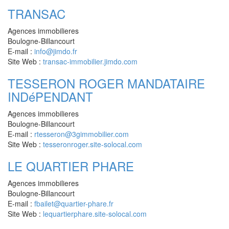
TRANSAC
Agences immobilieres
Boulogne-Billancourt
E-mail :
info@jimdo.fr
Site Web :
transac-immobilier.jimdo.com
TESSERON ROGER MANDATAIRE
INDéPENDANT
Agences immobilieres
Boulogne-Billancourt
E-mail :
rtesseron@3gimmobilier.com
Site Web :
tesseronroger.site-solocal.com
LE QUARTIER PHARE
Agences immobilieres
Boulogne-Billancourt
E-mail :
fbailet@quartier-phare.fr
Site Web :
lequartierphare.site-solocal.com