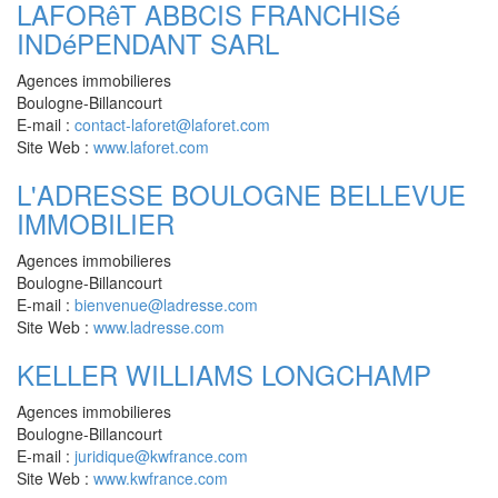
LAFORêT ABBCIS FRANCHISé
INDéPENDANT SARL
Agences immobilieres
Boulogne-Billancourt
E-mail :
contact-laforet@laforet.com
Site Web :
www.laforet.com
L'ADRESSE BOULOGNE BELLEVUE
IMMOBILIER
Agences immobilieres
Boulogne-Billancourt
E-mail :
bienvenue@ladresse.com
Site Web :
www.ladresse.com
KELLER WILLIAMS LONGCHAMP
Agences immobilieres
Boulogne-Billancourt
E-mail :
juridique@kwfrance.com
Site Web :
www.kwfrance.com