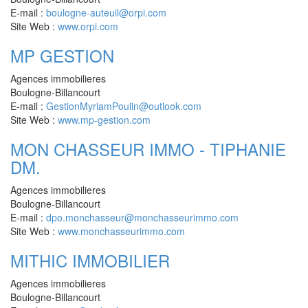
E-mail :
boulogne-auteuil@orpi.com
Site Web :
www.orpi.com
MP GESTION
Agences immobilieres
Boulogne-Billancourt
E-mail :
GestionMyriamPoulin@outlook.com
Site Web :
www.mp-gestion.com
MON CHASSEUR IMMO - TIPHANIE
DM.
Agences immobilieres
Boulogne-Billancourt
E-mail :
dpo.monchasseur@monchasseurimmo.com
Site Web :
www.monchasseurimmo.com
MITHIC IMMOBILIER
Agences immobilieres
Boulogne-Billancourt