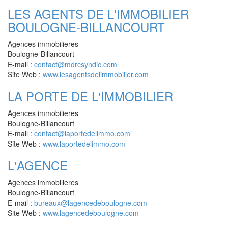
LES AGENTS DE L'IMMOBILIER
BOULOGNE-BILLANCOURT
Agences immobilieres
Boulogne-Billancourt
E-mail :
contact@mdrcsyndic.com
Site Web :
www.lesagentsdelimmobilier.com
LA PORTE DE L'IMMOBILIER
Agences immobilieres
Boulogne-Billancourt
E-mail :
contact@laportedelimmo.com
Site Web :
www.laportedelimmo.com
L'AGENCE
Agences immobilieres
Boulogne-Billancourt
E-mail :
bureaux@lagencedeboulogne.com
Site Web :
www.lagencedeboulogne.com