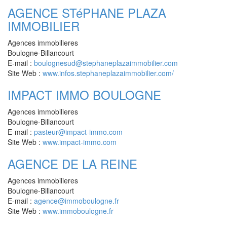
AGENCE STéPHANE PLAZA
IMMOBILIER
Agences immobilieres
Boulogne-Billancourt
E-mail :
boulognesud@stephaneplazaimmobilier.com
Site Web :
www.infos.stephaneplazaimmobilier.com/
IMPACT IMMO BOULOGNE
Agences immobilieres
Boulogne-Billancourt
E-mail :
pasteur@impact-immo.com
Site Web :
www.impact-immo.com
AGENCE DE LA REINE
Agences immobilieres
Boulogne-Billancourt
E-mail :
agence@immoboulogne.fr
Site Web :
www.immoboulogne.fr