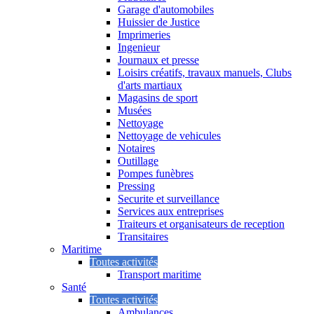
Garage d'automobiles
Huissier de Justice
Imprimeries
Ingenieur
Journaux et presse
Loisirs créatifs, travaux manuels, Clubs
d'arts martiaux
Magasins de sport
Musées
Nettoyage
Nettoyage de vehicules
Notaires
Outillage
Pompes funèbres
Pressing
Securite et surveillance
Services aux entreprises
Traiteurs et organisateurs de reception
Transitaires
Maritime
Toutes activités
Transport maritime
Santé
Toutes activités
Ambulances