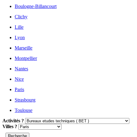
Boulogne-Billancourt
Clichy
Lille
Lyon
Marseille
Montpellier
Nantes
Nice
Paris
Strasbourg
Toulouse
Activités ?
Villes ?