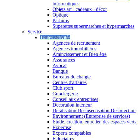
informatiques
Objets art - cadeaux - décor
Optique
Parfums
Superettes supermarches et hypermarches
Service
Toutes activités
Agences de recrutement
Agences immobilieres
Amincissement et Bien être
Assurances
Avocat
Banque
Bureaux de change
Centres d'affaires
Club sport
Conciergerie
Conseil aux entreprises
Decoration interieur
Deratisation Desinsectisation Desinfection
Environnement (Entreprise de services)
Etude, creation, entretien des espaces verts
Expertise
Experts comptables
Fiduciaires