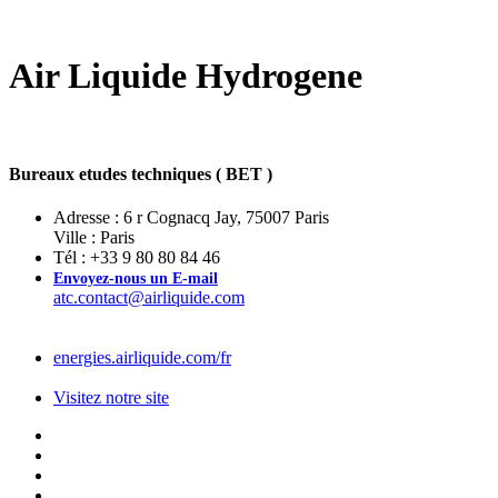
Air Liquide Hydrogene
Bureaux etudes techniques ( BET )
Adresse : 6 r Cognacq Jay, 75007 Paris
Ville : Paris
Tél : +33 9 80 80 84 46
Envoyez-nous un E-mail
atc.contact@airliquide.com
energies.airliquide.com/fr
Visitez notre site