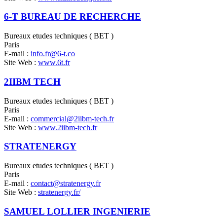
6-T BUREAU DE RECHERCHE
Bureaux etudes techniques ( BET )
Paris
E-mail :
info.fr@6-t.co
Site Web :
www.6t.fr
2IIBM TECH
Bureaux etudes techniques ( BET )
Paris
E-mail :
commercial@2iibm-tech.fr
Site Web :
www.2iibm-tech.fr
STRATENERGY
Bureaux etudes techniques ( BET )
Paris
E-mail :
contact@stratenergy.fr
Site Web :
stratenergy.fr/
SAMUEL LOLLIER INGENIERIE