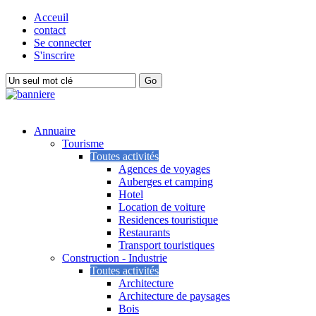
Acceuil
contact
Se connecter
S'inscrire
Annuaire
Tourisme
Toutes activités
Agences de voyages
Auberges et camping
Hotel
Location de voiture
Residences touristique
Restaurants
Transport touristiques
Construction - Industrie
Toutes activités
Architecture
Architecture de paysages
Bois