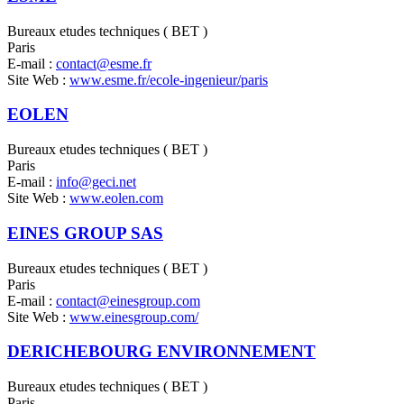
Bureaux etudes techniques ( BET )
Paris
E-mail :
contact@esme.fr
Site Web :
www.esme.fr/ecole-ingenieur/paris
EOLEN
Bureaux etudes techniques ( BET )
Paris
E-mail :
info@geci.net
Site Web :
www.eolen.com
EINES GROUP SAS
Bureaux etudes techniques ( BET )
Paris
E-mail :
contact@einesgroup.com
Site Web :
www.einesgroup.com/
DERICHEBOURG ENVIRONNEMENT
Bureaux etudes techniques ( BET )
Paris