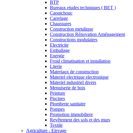
BTP
Bureaux etudes techniques ( BET )
Caoutchouc
Carrelage
Chaussures
Construction metalique
Construction Rénovation Aménagement
Constructions modulaires
Electricite
Emballage
Energie
Froid climatisation et installation
Literie
Materiaux de construction
Materiel electrique electronique
Materiel industriel divers
Menuiserie de bois
Peinture
Piscines
Plomberie sanitaire
Pompes
Promotion immobiliere
Revêtement des sols et des murs
Textile
Agriculture - Elevage