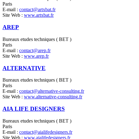
Paris
E-mail :
contact@artxbat.fr
Site Web :
www.artxbat.fr
AREP
Bureaux etudes techniques ( BET )
Paris
E-mail :
contact@arep.fr
Site Web :
www.arep.fr
ALTERNATIVE
Bureaux etudes techniques ( BET )
Paris
E-mail :
contact@alternative-consulting.fr
Site Web :
www.alternative-consulting.fr
AIA LIFE DESIGNERS
Bureaux etudes techniques ( BET )
Paris
E-mail :
contact@aialifedesigners.fr
Site Web :
www.aialifedesigners.fr