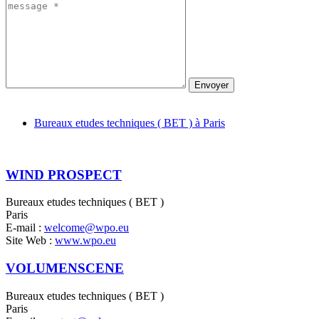
Envoyer
Bureaux etudes techniques ( BET ) à Paris
WIND PROSPECT
Bureaux etudes techniques ( BET )
Paris
E-mail :
welcome@wpo.eu
Site Web :
www.wpo.eu
VOLUMENSCENE
Bureaux etudes techniques ( BET )
Paris