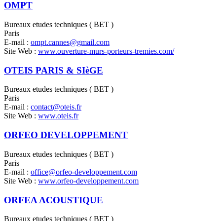
OMPT
Bureaux etudes techniques ( BET )
Paris
E-mail :
ompt.cannes@gmail.com
Site Web :
www.ouverture-murs-porteurs-tremies.com/
OTEIS PARIS & SIèGE
Bureaux etudes techniques ( BET )
Paris
E-mail :
contact@oteis.fr
Site Web :
www.oteis.fr
ORFEO DEVELOPPEMENT
Bureaux etudes techniques ( BET )
Paris
E-mail :
office@orfeo-developpement.com
Site Web :
www.orfeo-developpement.com
ORFEA ACOUSTIQUE
Bureaux etudes techniques ( BET )