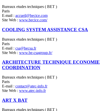
Bureaux etudes techniques ( BET )
Paris
E-mail :
accueil@becice.com
Site Web :
www.becice.com/
COOLING SYSTEM ASSISTANCE CSA
Bureaux etudes techniques ( BET )
Paris
E-mail :
csa@becsa.fr
Site Web :
www.be-csagroup.fr/
ARCHITECTURE TECHNIQUE ECONOMIE
COORDINATION
Bureaux etudes techniques ( BET )
Paris
E-mail :
contact@atec-info.fr
Site Web :
www.atec-info.fr
ART X BAT
Bureaux etudes techniques ( BET )