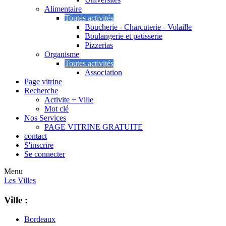
Alimentaire
Toutes activités
Boucherie - Charcuterie - Volaille
Boulangerie et patisserie
Pizzerias
Organisme
Toutes activités
Association
Page vitrine
Recherche
Activite + Ville
Mot clé
Nos Services
PAGE VITRINE GRATUITE
contact
S'inscrire
Se connecter
Menu
Les Villes
Ville :
Bordeaux