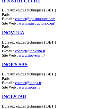
IPN STRUCTURE
Bureaux etudes techniques ( BET )
Paris
E-mail :
contact@ipnstructure.com
Site Web :
www.ipnstructure.com/
INOVEHA
Bureaux etudes techniques ( BET )
Paris
E-mail :
contact@inoveha.fr
Site Web :
www.inoveha.fr/
INOP'S SAS
Bureaux etudes techniques ( BET )
Paris
E-mail :
contact@inops.fr
Site Web :
www.inops.fr
INGESTAR
Bureaux etudes techniques ( BET )