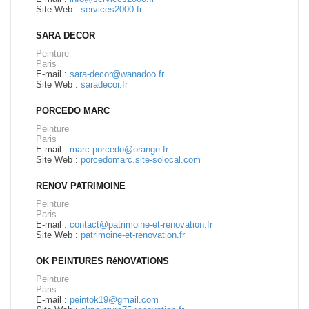
Site Web :
services2000.fr
SARA DECOR
Peinture
Paris
E-mail :
sara-decor@wanadoo.fr
Site Web :
saradecor.fr
PORCEDO MARC
Peinture
Paris
E-mail :
marc.porcedo@orange.fr
Site Web :
porcedomarc.site-solocal.com
RENOV PATRIMOINE
Peinture
Paris
E-mail :
contact@patrimoine-et-renovation.fr
Site Web :
patrimoine-et-renovation.fr
OK PEINTURES RéNOVATIONS
Peinture
Paris
E-mail :
peintok19@gmail.com