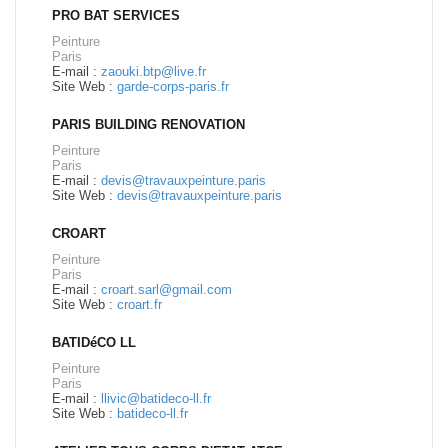
PRO BAT SERVICES
Peinture
Paris
E-mail :
zaouki.btp@live.fr
Site Web :
garde-corps-paris.fr
PARIS BUILDING RENOVATION
Peinture
Paris
E-mail :
devis@travauxpeinture.paris
Site Web :
devis@travauxpeinture.paris
CROART
Peinture
Paris
E-mail :
croart.sarl@gmail.com
Site Web :
croart.fr
BATIDéCO LL
Peinture
Paris
E-mail :
llivic@batideco-ll.fr
Site Web :
batideco-ll.fr