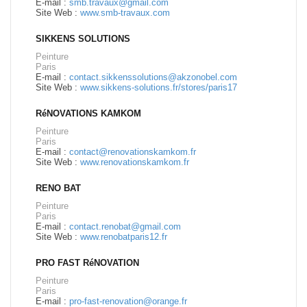
E-mail :
smb.travaux@gmail.com
Site Web :
www.smb-travaux.com
SIKKENS SOLUTIONS
Peinture
Paris
E-mail :
contact.sikkenssolutions@akzonobel.com
Site Web :
www.sikkens-solutions.fr/stores/paris17
RéNOVATIONS KAMKOM
Peinture
Paris
E-mail :
contact@renovationskamkom.fr
Site Web :
www.renovationskamkom.fr
RENO BAT
Peinture
Paris
E-mail :
contact.renobat@gmail.com
Site Web :
www.renobatparis12.fr
PRO FAST RéNOVATION
Peinture
Paris
E-mail :
pro-fast-renovation@orange.fr