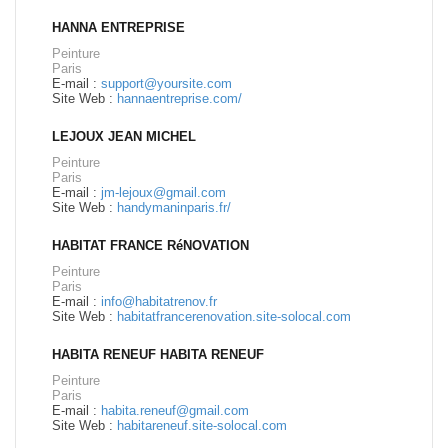
HANNA ENTREPRISE
Peinture
Paris
E-mail :
support@yoursite.com
Site Web :
hannaentreprise.com/
LEJOUX JEAN MICHEL
Peinture
Paris
E-mail :
jm-lejoux@gmail.com
Site Web :
handymaninparis.fr/
HABITAT FRANCE RéNOVATION
Peinture
Paris
E-mail :
info@habitatrenov.fr
Site Web :
habitatfrancerenovation.site-solocal.com
HABITA RENEUF HABITA RENEUF
Peinture
Paris
E-mail :
habita.reneuf@gmail.com
Site Web :
habitareneuf.site-solocal.com