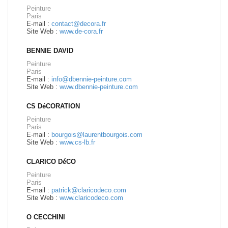
Peinture
Paris
E-mail :
contact@decora.fr
Site Web :
www.de-cora.fr
BENNIE DAVID
Peinture
Paris
E-mail :
info@dbennie-peinture.com
Site Web :
www.dbennie-peinture.com
CS DéCORATION
Peinture
Paris
E-mail :
bourgois@laurentbourgois.com
Site Web :
www.cs-lb.fr
CLARICO DéCO
Peinture
Paris
E-mail :
patrick@claricodeco.com
Site Web :
www.claricodeco.com
O CECCHINI