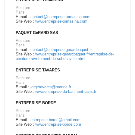
Peinture
Paris
E-mail :
contact@entreprise-tomasina.com
Site Web :
www.entreprise-tomasina.com
PAQUET GéRARD SAS
Peinture
Paris
E-mail :
contact@entreprise-gerardpaquet.fr
Site Web :
www.entreprise-gerardpaquet.fr/entreprise-de-
peinture-revetement-de-sol-chaville.html
ENTREPRISE TAVARES
Peinture
Paris
E-mail :
jorgetavares@orange.fr
Site Web :
www.entreprise-du-batiment-paris.fr
ENTREPRISE BORDE
Peinture
Paris
E-mail :
entreprise.borde@gmail.com
Site Web :
www.entreprise-borde.com