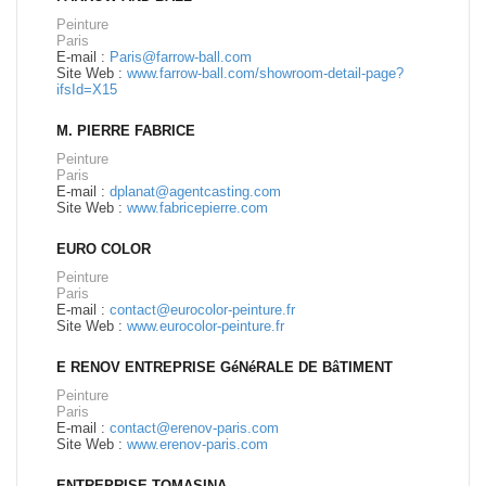
Peinture
Paris
E-mail :
Paris@farrow-ball.com
Site Web :
www.farrow-ball.com/showroom-detail-page?
ifsId=X15
M. PIERRE FABRICE
Peinture
Paris
E-mail :
dplanat@agentcasting.com
Site Web :
www.fabricepierre.com
EURO COLOR
Peinture
Paris
E-mail :
contact@eurocolor-peinture.fr
Site Web :
www.eurocolor-peinture.fr
E RENOV ENTREPRISE GéNéRALE DE BâTIMENT
Peinture
Paris
E-mail :
contact@erenov-paris.com
Site Web :
www.erenov-paris.com
ENTREPRISE TOMASINA