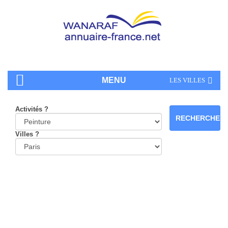
MENU
LES VILLES
Activités ?
Villes ?