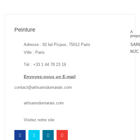
Peinture
A
prop
Adresse : 82 bd Picpus, 75012 Paris
SAR
MJC
Ville : Paris
Tél : +33 1 44 78 23 19
Envoyez-nous un E-mail
contact@artisansdumarais.com
artisansdumarais.com
Visitez notre site