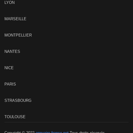
LYON
MARSEILLE
MONTPELLIER
NANTES
NICE
PARIS
STRASBOURG
TOULOUSE
Copyright © 2022
annuaire-france.net
Tous droits réservés.