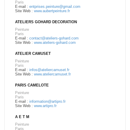
Paris
E-mail :
entprises.peinture@gmail.com
Site Web :
www.aubertpeinture.fr
ATELIERS GOHARD DECORATION
Peinture
Paris
E-mail :
contact@ateliers-gohard.com
Site Web :
www.ateliers-gohard.com
ATELIER CAMUSET
Peinture
Paris
E-mail :
infos@ateliercamuset.fr
Site Web :
www.ateliercamuset.fr
PARIS CAMELOTE
Peinture
Paris
E-mail :
information@artipro.fr
Site Web :
www.artipro.fr
A E T M
Peinture
Paris