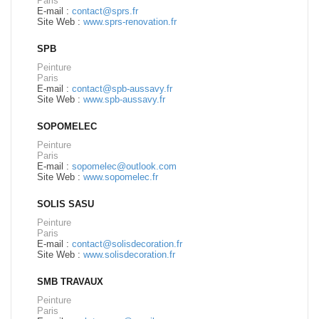
Paris
E-mail :
contact@sprs.fr
Site Web :
www.sprs-renovation.fr
SPB
Peinture
Paris
E-mail :
contact@spb-aussavy.fr
Site Web :
www.spb-aussavy.fr
SOPOMELEC
Peinture
Paris
E-mail :
sopomelec@outlook.com
Site Web :
www.sopomelec.fr
SOLIS SASU
Peinture
Paris
E-mail :
contact@solisdecoration.fr
Site Web :
www.solisdecoration.fr
SMB TRAVAUX
Peinture
Paris