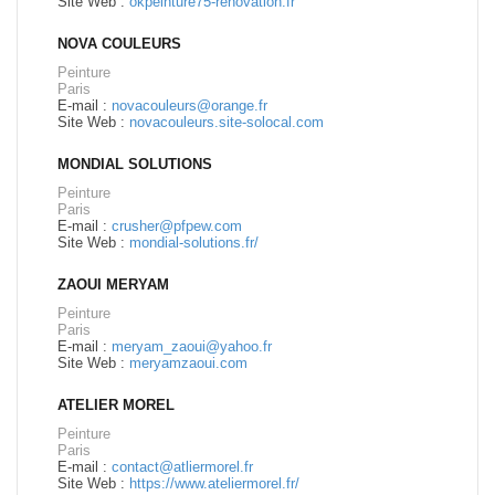
Site Web :
okpeinture75-renovation.fr
NOVA COULEURS
Peinture
Paris
E-mail :
novacouleurs@orange.fr
Site Web :
novacouleurs.site-solocal.com
MONDIAL SOLUTIONS
Peinture
Paris
E-mail :
crusher@pfpew.com
Site Web :
mondial-solutions.fr/
ZAOUI MERYAM
Peinture
Paris
E-mail :
meryam_zaoui@yahoo.fr
Site Web :
meryamzaoui.com
ATELIER MOREL
Peinture
Paris
E-mail :
contact@atliermorel.fr
Site Web :
https://www.ateliermorel.fr/