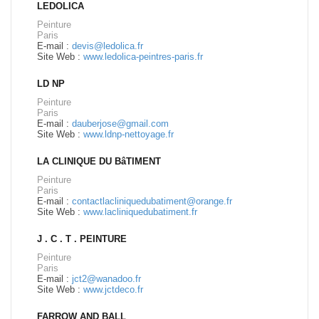
LEDOLICA
Peinture
Paris
E-mail :
devis@ledolica.fr
Site Web :
www.ledolica-peintres-paris.fr
LD NP
Peinture
Paris
E-mail :
dauberjose@gmail.com
Site Web :
www.ldnp-nettoyage.fr
LA CLINIQUE DU BâTIMENT
Peinture
Paris
E-mail :
contactlacliniquedubatiment@orange.fr
Site Web :
www.lacliniquedubatiment.fr
J . C . T . PEINTURE
Peinture
Paris
E-mail :
jct2@wanadoo.fr
Site Web :
www.jctdeco.fr
FARROW AND BALL