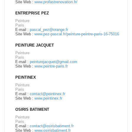
Site Web :
www.profastrenovation.fr/
ENTREPRISE PEZ
Peinture
Paris
E-mail :
pascal_pez@orange.fr
Site Web :
www.pez-pascal.fr/peinture-peintre-paris-16-75016
PEINTURE JACQUET
Peinture
Paris
E-mail :
peinturejacquet@gmail.com
Site Web :
www.peintre-paris.fr
PEINTINEX
Peinture
Paris
E-mail :
contact@peintinex.fr
Site Web :
www.peintinex.fr
OSIRIS BATIMENT
Peinture
Paris
E-mail :
contact@osirisbatiment.fr
Site Web :
www.osirisbatiment.fr