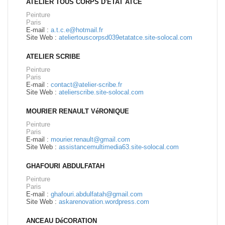
ATELIER TOUS CORPS D'ETAT ATCE
Peinture
Paris
E-mail :
a.t.c.e@hotmail.fr
Site Web :
ateliertouscorpsd039etatatce.site-solocal.com
ATELIER SCRIBE
Peinture
Paris
E-mail :
contact@atelier-scribe.fr
Site Web :
atelierscribe.site-solocal.com
MOURIER RENAULT VéRONIQUE
Peinture
Paris
E-mail :
mourier.renault@gmail.com
Site Web :
assistancemultimedia63.site-solocal.com
GHAFOURI ABDULFATAH
Peinture
Paris
E-mail :
ghafouri.abdulfatah@gmail.com
Site Web :
askarenovation.wordpress.com
ANCEAU DéCORATION