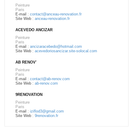
Peinture
Paris
E-mail :
contact@anceau-renovation.fr
Site Web :
anceau-renovation.fr
ACEVEDO ANCIZAR
Peinture
Paris
E-mail :
ancizaracebedo@hotmail.com
Site Web :
acevedoriosancizar.site-solocal.com
AB RENOV'
Peinture
Paris
E-mail :
contact@ab-renov.com
Site Web :
ab-renov.com
9RENOVATION
Peinture
Paris
E-mail :
iziflod3@gmail.com
Site Web :
9renovation.fr