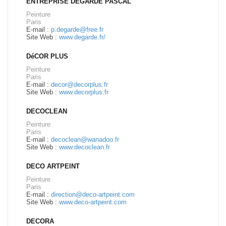
ENTREPRISE DEGARDE PASCAL
Peinture
Paris
E-mail :
p.degarde@free.fr
Site Web :
www.degarde.fr/
DéCOR PLUS
Peinture
Paris
E-mail :
decor@decorplus.fr
Site Web :
www.decorplus.fr
DECOCLEAN
Peinture
Paris
E-mail :
decoclean@wanadoo.fr
Site Web :
www.decoclean.fr
DECO ARTPEINT
Peinture
Paris
E-mail :
direction@deco-artpeint.com
Site Web :
www.deco-artpeint.com
DECORA