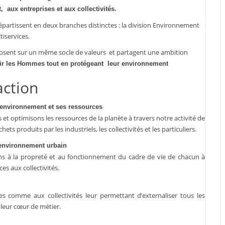
 aux entreprises et aux collectivités.
 répartissent en deux branches distinctes : la division Environnement
tiservices.
osent sur un même socle de valeurs et partagent une ambition
ir les Hommes tout en protégeant leur environnement
action
’environnement et ses ressources
et optimisons les ressources de la planète à travers notre activité de
ets produits par les industriels, les collectivités et les particuliers.
’environnement urbain
s à la propreté et au fonctionnement du cadre de vie de chacun à
ces aux collectivités.
 comme aux collectivités leur permettant d’externaliser tous les
 leur cœur de métier.