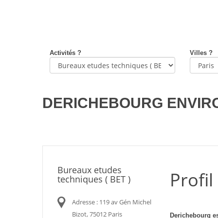
Activités ?
Villes ?
DERICHEBOURG ENVIR
Bureaux etudes
Profil
techniques ( BET )
Adresse : 119 av Gén Michel
Bizot, 75012 Paris
Derichebourg es