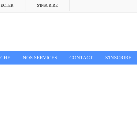
NECTER
S'INSCRIRE
RCHE
NOS SERVICES
CONTACT
S'INSCRIRE