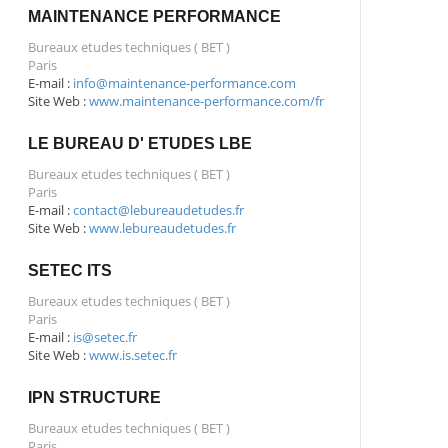
MAINTENANCE PERFORMANCE
Bureaux etudes techniques ( BET )
Paris
E-mail :
info@maintenance-performance.com
Site Web :
www.maintenance-performance.com/fr
LE BUREAU D' ETUDES LBE
Bureaux etudes techniques ( BET )
Paris
E-mail :
contact@lebureaudetudes.fr
Site Web :
www.lebureaudetudes.fr
SETEC ITS
Bureaux etudes techniques ( BET )
Paris
E-mail :
is@setec.fr
Site Web :
www.is.setec.fr
IPN STRUCTURE
Bureaux etudes techniques ( BET )
Paris