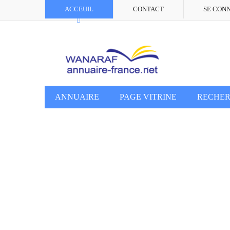
ACCEUIL
CONTACT
SE CON
ANNUAIRE
PAGE VITRINE
RECHE