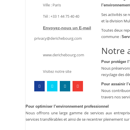
Ville : Paris
l’environnement,
Ses activités se
Tél : +33 1 44 75 40 40
et la division Mul
Envoyez-nous un E-mail
Toutes deux rep
commune :
Serv
privacy@derichebourg.com
Notre 
www.derichebourg.com
Pour protéger l
Nous préservons 
Visitez notre site
recyclage des déch
Pour assainir l
Nous contribuon
travers nos servi
Pour optimiser l’environnement professionnel
Nous offrons une large gamme de services aux entreprises
services transférables et ainsi de se recentrer pleinement sur