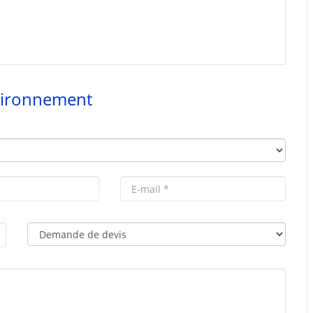
vironnement