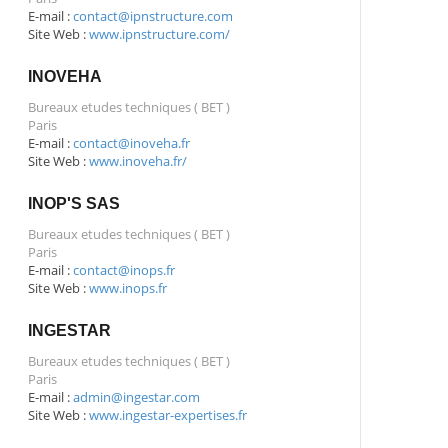
E-mail :
contact@ipnstructure.com
Site Web :
www.ipnstructure.com/
INOVEHA
Bureaux etudes techniques ( BET )
Paris
E-mail :
contact@inoveha.fr
Site Web :
www.inoveha.fr/
INOP'S SAS
Bureaux etudes techniques ( BET )
Paris
E-mail :
contact@inops.fr
Site Web :
www.inops.fr
INGESTAR
Bureaux etudes techniques ( BET )
Paris
E-mail :
admin@ingestar.com
Site Web :
www.ingestar-expertises.fr