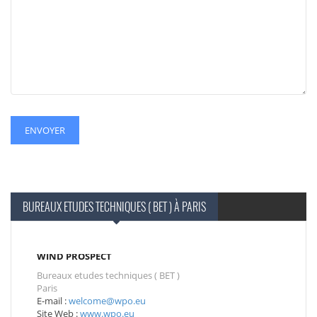
ENVOYER
BUREAUX ETUDES TECHNIQUES ( BET ) À PARIS
WIND PROSPECT
Bureaux etudes techniques ( BET )
Paris
E-mail :
welcome@wpo.eu
Site Web :
www.wpo.eu