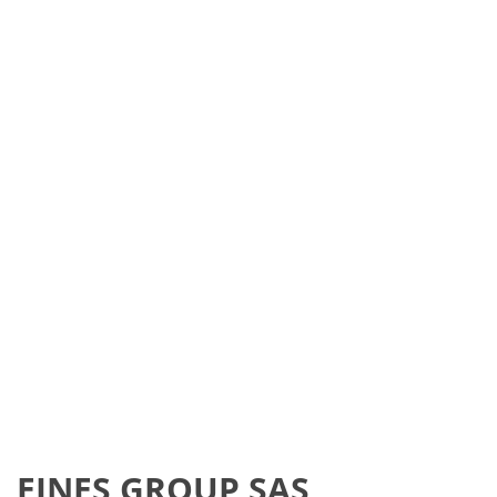
EINES GROUP SAS