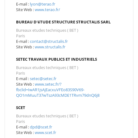
E-mail :
lyon@terao.fr
Site Web :
www.terao.fr/
BUREAU D'éTUDE STRUCTURE STRUCTALIS SARL
Bureaux etudes techniques ( BET )
Paris
E-mail :
contact@structalis.fr
Site Web :
www.structalis.fr
SETEC TRAVAUX PUBLICS ET INDUSTRIELS
Bureaux etudes techniques ( BET )
Paris
E-mail :
setec@setec.fr
Site Web :
www.setec.fr/?
fbclid=IwAR1jsAjEacxuVFEo83S90V69-
QO1mMuuT37wTszA93cMDE1TRvm79dnQ6j8
SCET
Bureaux etudes techniques ( BET )
Paris
E-mail :
dpd@scet.fr
Site Web :
www.scet.fr