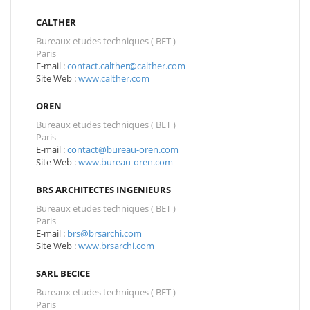
CALTHER
Bureaux etudes techniques ( BET )
Paris
E-mail :
contact.calther@calther.com
Site Web :
www.calther.com
OREN
Bureaux etudes techniques ( BET )
Paris
E-mail :
contact@bureau-oren.com
Site Web :
www.bureau-oren.com
BRS ARCHITECTES INGENIEURS
Bureaux etudes techniques ( BET )
Paris
E-mail :
brs@brsarchi.com
Site Web :
www.brsarchi.com
SARL BECICE
Bureaux etudes techniques ( BET )
Paris