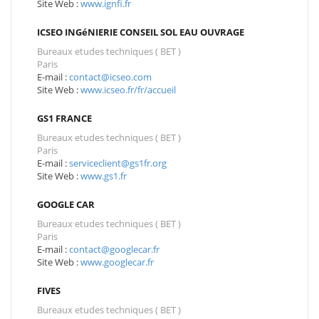
Site Web :
www.ignfi.fr
ICSEO INGéNIERIE CONSEIL SOL EAU OUVRAGE
Bureaux etudes techniques ( BET )
Paris
E-mail :
contact@icseo.com
Site Web :
www.icseo.fr/fr/accueil
GS1 FRANCE
Bureaux etudes techniques ( BET )
Paris
E-mail :
serviceclient@gs1fr.org
Site Web :
www.gs1.fr
GOOGLE CAR
Bureaux etudes techniques ( BET )
Paris
E-mail :
contact@googlecar.fr
Site Web :
www.googlecar.fr
FIVES
Bureaux etudes techniques ( BET )