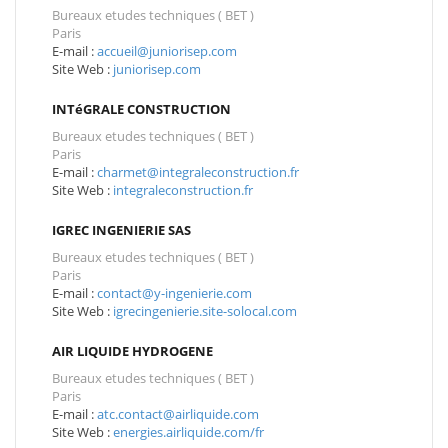
Bureaux etudes techniques ( BET )
Paris
E-mail :
accueil@juniorisep.com
Site Web :
juniorisep.com
INTéGRALE CONSTRUCTION
Bureaux etudes techniques ( BET )
Paris
E-mail :
charmet@integraleconstruction.fr
Site Web :
integraleconstruction.fr
IGREC INGENIERIE SAS
Bureaux etudes techniques ( BET )
Paris
E-mail :
contact@y-ingenierie.com
Site Web :
igrecingenierie.site-solocal.com
AIR LIQUIDE HYDROGENE
Bureaux etudes techniques ( BET )
Paris
E-mail :
atc.contact@airliquide.com
Site Web :
energies.airliquide.com/fr