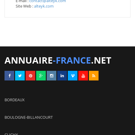
E-mail :
contact@alteyk.com
Site Web :
alteyk.com
ANNUAIRE
-FRANCE
.NET
BORDEAUX
BOULOGNE-BILLANCOURT
CLICHY