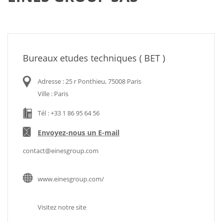
Bureaux etudes techniques ( BET )
Adresse : 25 r Ponthieu, 75008 Paris
Ville : Paris
Tél : +33 1 86 95 64 56
Envoyez-nous un E-mail
contact@einesgroup.com
www.einesgroup.com/
Visitez notre site