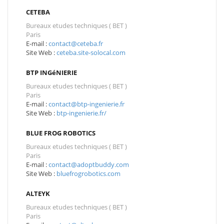
CETEBA
Bureaux etudes techniques ( BET )
Paris
E-mail :
contact@ceteba.fr
Site Web :
ceteba.site-solocal.com
BTP INGéNIERIE
Bureaux etudes techniques ( BET )
Paris
E-mail :
contact@btp-ingenierie.fr
Site Web :
btp-ingenierie.fr/
BLUE FROG ROBOTICS
Bureaux etudes techniques ( BET )
Paris
E-mail :
contact@adoptbuddy.com
Site Web :
bluefrogrobotics.com
ALTEYK
Bureaux etudes techniques ( BET )
Paris