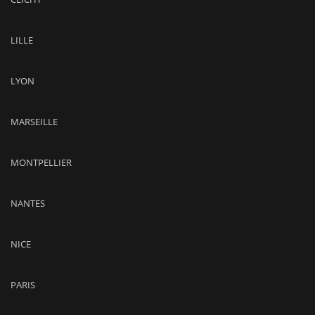
LILLE
LYON
MARSEILLE
MONTPELLIER
NANTES
NICE
PARIS