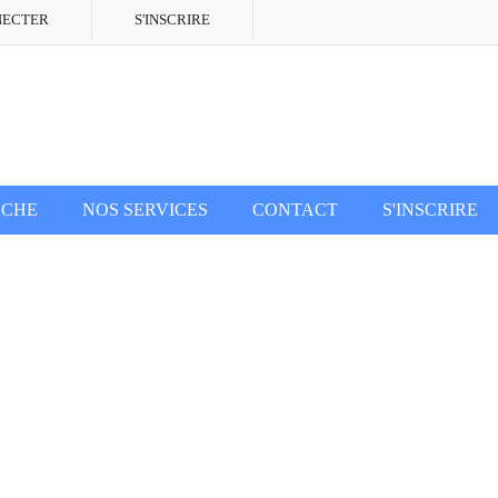
NECTER
S'INSCRIRE
RCHE
NOS SERVICES
CONTACT
S'INSCRIRE