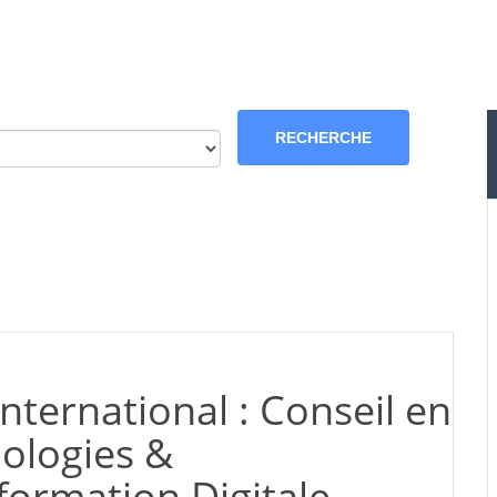
nternational : Conseil en
ologies &
formation Digitale