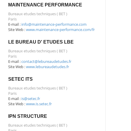
MAINTENANCE PERFORMANCE
Bureaux etudes techniques ( BET )
Paris
E-mail :
info@maintenance-performance.com
Site Web :
www.maintenance-performance.com/fr
LE BUREAU D' ETUDES LBE
Bureaux etudes techniques ( BET )
Paris
E-mail :
contact@lebureaudetudes.fr
Site Web :
www.lebureaudetudes.fr
SETEC ITS
Bureaux etudes techniques ( BET )
Paris
E-mail :
is@setec.fr
Site Web :
www.is.setec.fr
IPN STRUCTURE
Bureaux etudes techniques ( BET )
Paris