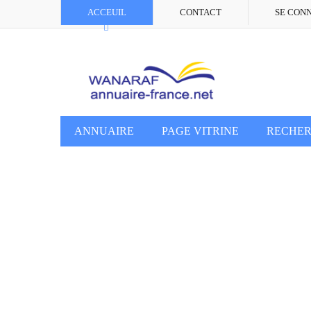
ACCEUIL
CONTACT
SE CON
ANNUAIRE
PAGE VITRINE
RECHE