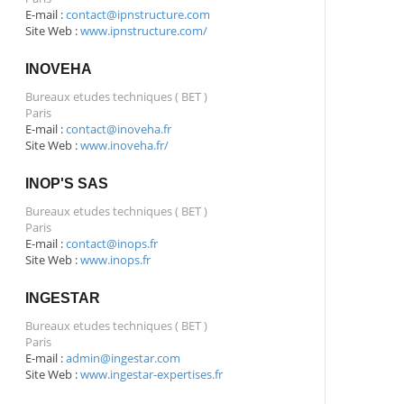
E-mail :
contact@ipnstructure.com
Site Web :
www.ipnstructure.com/
INOVEHA
Bureaux etudes techniques ( BET )
Paris
E-mail :
contact@inoveha.fr
Site Web :
www.inoveha.fr/
INOP'S SAS
Bureaux etudes techniques ( BET )
Paris
E-mail :
contact@inops.fr
Site Web :
www.inops.fr
INGESTAR
Bureaux etudes techniques ( BET )
Paris
E-mail :
admin@ingestar.com
Site Web :
www.ingestar-expertises.fr