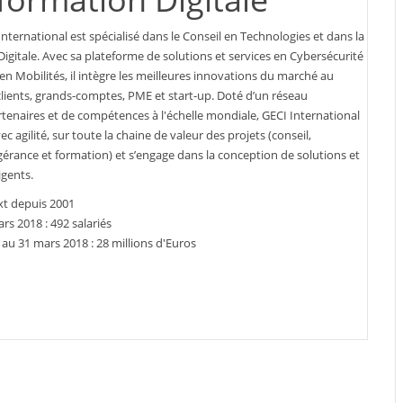
nternational est spécialisé dans le Conseil en Technologies et dans la
igitale. Avec sa plateforme de solutions et services en Cybersécurité
en Mobilités, il intègre les meilleures innovations du marché au
clients, grands-comptes, PME et start-up. Doté d’un réseau
rtenaires et de compétences à l'échelle mondiale, GECI International
ec agilité, sur toute la chaine de valeur des projets (conseil,
ogérance et formation) et s’engage dans la conception de solutions et
igents.
xt depuis 2001
ars 2018 : 492 salariés
s au 31 mars 2018 : 28 millions d'Euros