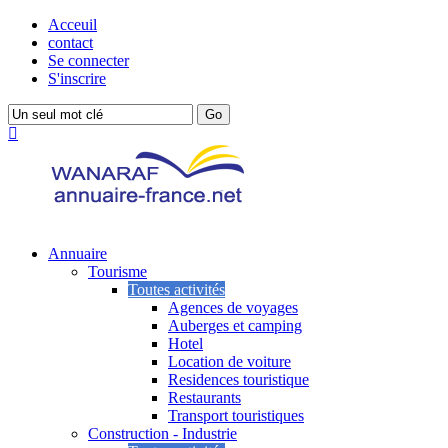
Acceuil
contact
Se connecter
S'inscrire
Annuaire
Tourisme
Toutes activités
Agences de voyages
Auberges et camping
Hotel
Location de voiture
Residences touristique
Restaurants
Transport touristiques
Construction - Industrie