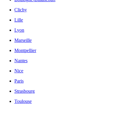
Clichy
Lille
Lyon
Marseille
Montpellier
Nantes
Nice
Paris
Strasbourg
Toulouse