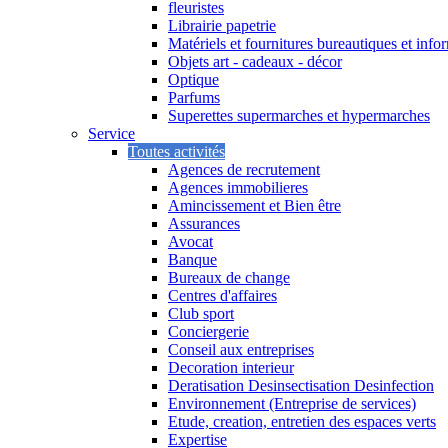
fleuristes
Librairie papetrie
Matériels et fournitures bureautiques et info
Objets art - cadeaux - décor
Optique
Parfums
Superettes supermarches et hypermarches
Service
Toutes activités
Agences de recrutement
Agences immobilieres
Amincissement et Bien être
Assurances
Avocat
Banque
Bureaux de change
Centres d'affaires
Club sport
Conciergerie
Conseil aux entreprises
Decoration interieur
Deratisation Desinsectisation Desinfection
Environnement (Entreprise de services)
Etude, creation, entretien des espaces verts
Expertise