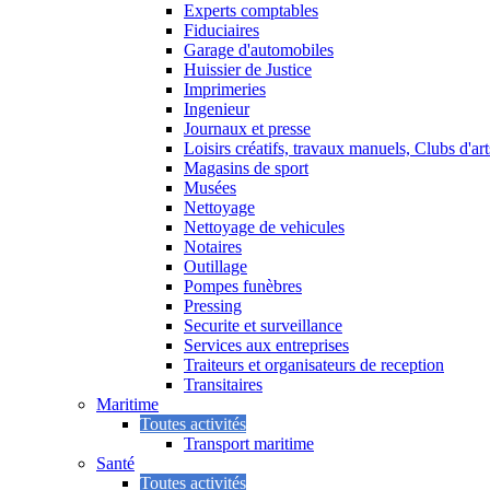
Experts comptables
Fiduciaires
Garage d'automobiles
Huissier de Justice
Imprimeries
Ingenieur
Journaux et presse
Loisirs créatifs, travaux manuels, Clubs d'ar
Magasins de sport
Musées
Nettoyage
Nettoyage de vehicules
Notaires
Outillage
Pompes funèbres
Pressing
Securite et surveillance
Services aux entreprises
Traiteurs et organisateurs de reception
Transitaires
Maritime
Toutes activités
Transport maritime
Santé
Toutes activités