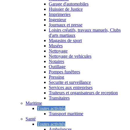
Garage d'automobiles
Huissier de Justice
Imprimeries
Ingenieur
Journaux et presse
Loisirs créatifs, travaux manuels, Clubs
d'arts martiaux
Magasins de sport
Musées
Nettoyage
Nettoyage de vehicules
Notaires
Outillage
Pompes funèbres
Pressing
Securite et surveillance
Services aux entreprises
Traiteurs et organisateurs de reception
Transitaires
Maritime
Toutes activités
Transport maritime
Santé
Toutes activités
Ambulances