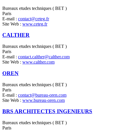
Bureaux etudes techniques ( BET )
Paris
E-mail :
contact@ceteg.fr
Site Web :
www.ceteg.fr
CALTHER
Bureaux etudes techniques ( BET )
Paris
E-mail :
contact.calther@calther.com
Site Web :
www.calther.com
OREN
Bureaux etudes techniques ( BET )
Paris
E-mail :
contact@bureau-oren.com
Site Web :
www.bureau-oren.com
BRS ARCHITECTES INGENIEURS
Bureaux etudes techniques ( BET )
Paris