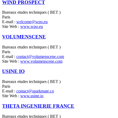
WIND PROSPECT
Bureaux etudes techniques ( BET )
Paris
E-mail :
welcome@wpo.eu
Site Web :
www.wpo.eu
VOLUMENSCENE
Bureaux etudes techniques ( BET )
Paris
E-mail :
contact@volumenscene.com
Site Web :
www.volumenscene.com
USINE IO
Bureaux etudes techniques ( BET )
Paris
E-mail :
contact@sparkmate.co
Site Web :
www.usine.io
THETA INGENIERIE FRANCE
Bureaux etudes techniques ( BET )