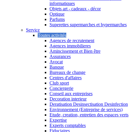
informatiques
Objets art - cadeaux - décor
Optique
Parfums
Superettes supermarches et hypermarches
Service
Toutes activités
Agences de recrutement
Agences immobilieres
Amincissement et Bien être
Assurances
Avocat
Banque
Bureaux de change
Centres d'affaires
Club sport
Conciergerie
Conseil aux entreprises
Decoration interieur
Deratisation Desinsectisation Desinfection
Environnement (Entreprise de services)
Etude, creation, entretien des espaces verts
Expertise
Experts comptables
Fiduciaires