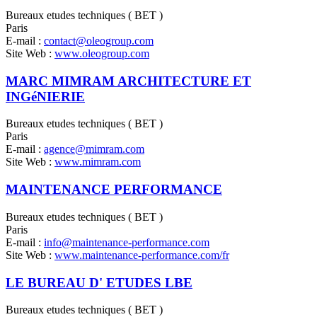
Bureaux etudes techniques ( BET )
Paris
E-mail :
contact@oleogroup.com
Site Web :
www.oleogroup.com
MARC MIMRAM ARCHITECTURE ET
INGéNIERIE
Bureaux etudes techniques ( BET )
Paris
E-mail :
agence@mimram.com
Site Web :
www.mimram.com
MAINTENANCE PERFORMANCE
Bureaux etudes techniques ( BET )
Paris
E-mail :
info@maintenance-performance.com
Site Web :
www.maintenance-performance.com/fr
LE BUREAU D' ETUDES LBE
Bureaux etudes techniques ( BET )