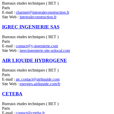
Bureaux etudes techniques ( BET )
Paris
E-mail :
charmet@integraleconstruction.fr
Site Web :
integraleconstruction.fr
IGREC INGENIERIE SAS
Bureaux etudes techniques ( BET )
Paris
E-mail :
contact@y-ingenierie.com
Site Web :
igrecingenierie.site-solocal.com
AIR LIQUIDE HYDROGENE
Bureaux etudes techniques ( BET )
Paris
E-mail :
atc.contact@airliquide.com
Site Web :
energies.airliquide.com/fr
CETEBA
Bureaux etudes techniques ( BET )
Paris
E-mail :
contact@ceteba.fr