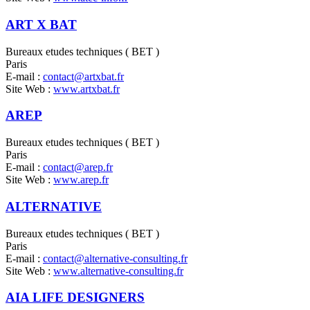
ART X BAT
Bureaux etudes techniques ( BET )
Paris
E-mail :
contact@artxbat.fr
Site Web :
www.artxbat.fr
AREP
Bureaux etudes techniques ( BET )
Paris
E-mail :
contact@arep.fr
Site Web :
www.arep.fr
ALTERNATIVE
Bureaux etudes techniques ( BET )
Paris
E-mail :
contact@alternative-consulting.fr
Site Web :
www.alternative-consulting.fr
AIA LIFE DESIGNERS