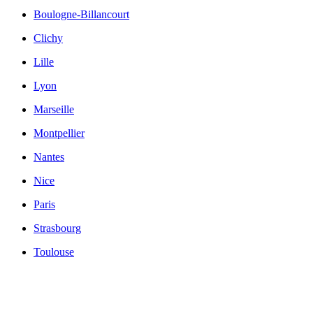
Boulogne-Billancourt
Clichy
Lille
Lyon
Marseille
Montpellier
Nantes
Nice
Paris
Strasbourg
Toulouse