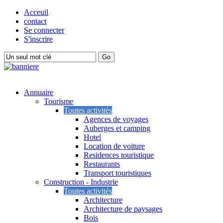
Acceuil
contact
Se connecter
S'inscrire
Annuaire
Tourisme
Toutes activités
Agences de voyages
Auberges et camping
Hotel
Location de voiture
Residences touristique
Restaurants
Transport touristiques
Construction - Industrie
Toutes activités
Architecture
Architecture de paysages
Bois