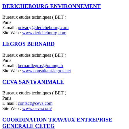
DERICHEBOURG ENVIRONNEMENT
Bureaux etudes techniques ( BET )
Paris
E-mail :
privacy@derichebourg.com
Site Web :
www.derichebourg.com
LEGROS BERNARD
Bureaux etudes techniques ( BET )
Paris
E-mail :
bernardlegros@orange.fr
Site Web :
www.consultant-legros.net
CEVA SANTé ANIMALE
Bureaux etudes techniques ( BET )
Paris
E-mail :
contact@ceva.com
Site Web :
www.ceva.com/
COORDINATION TRAVAUX ENTREPRISE
GENERALE CETEG