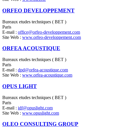
ORFEO DEVELOPPEMENT
Bureaux etudes techniques ( BET )
Paris
E-mail :
office@orfeo-developpement.com
Site Web :
www.orfeo-developpement.com
ORFEA ACOUSTIQUE
Bureaux etudes techniques ( BET )
Paris
E-mail :
dpd@orfea-acoustique.com
Site Web :
www.orfea-acoustique.com
OPUS LIGHT
Bureaux etudes techniques ( BET )
Paris
E-mail :
idf@opuslight.com
Site Web :
www.opuslight.com
OLEO CONSULTING GROUP