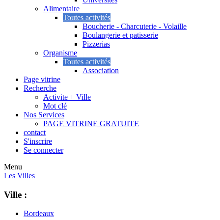
Alimentaire
Toutes activités
Boucherie - Charcuterie - Volaille
Boulangerie et patisserie
Pizzerias
Organisme
Toutes activités
Association
Page vitrine
Recherche
Activite + Ville
Mot clé
Nos Services
PAGE VITRINE GRATUITE
contact
S'inscrire
Se connecter
Menu
Les Villes
Ville :
Bordeaux