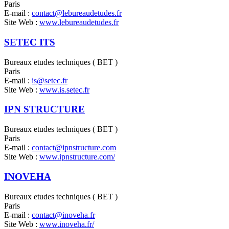
Paris
E-mail :
contact@lebureaudetudes.fr
Site Web :
www.lebureaudetudes.fr
SETEC ITS
Bureaux etudes techniques ( BET )
Paris
E-mail :
is@setec.fr
Site Web :
www.is.setec.fr
IPN STRUCTURE
Bureaux etudes techniques ( BET )
Paris
E-mail :
contact@ipnstructure.com
Site Web :
www.ipnstructure.com/
INOVEHA
Bureaux etudes techniques ( BET )
Paris
E-mail :
contact@inoveha.fr
Site Web :
www.inoveha.fr/