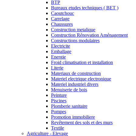
BTP
Bureaux etudes techniques ( BET )
Caoutchouc
Carrelage
Chaussures
Construction metalique
Construction Rénovation Aménagement
Constructions modulaires
Electricite
Emballage
Energie
Froid climatisation et installation
Literie
Materiaux de construction
Materiel electrique electronique
Materiel industriel divers
Menuiserie de bois
Peinture
Piscines
Plomberie sanitaire
Pompes
Promotion immobiliere
Revêtement des sols et des murs
Textile
Agriculture - Elevage