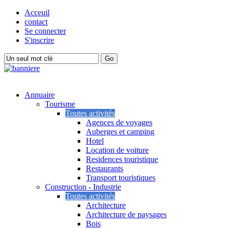
Acceuil
contact
Se connecter
S'inscrire
Annuaire
Tourisme
Toutes activités
Agences de voyages
Auberges et camping
Hotel
Location de voiture
Residences touristique
Restaurants
Transport touristiques
Construction - Industrie
Toutes activités
Architecture
Architecture de paysages
Bois