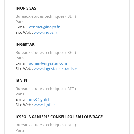
INOP'S SAS
Bureaux etudes techniques ( BET )
Paris
E-mail :
contact@inops.fr
Site Web :
www.inops.fr
INGESTAR
Bureaux etudes techniques ( BET )
Paris
E-mail :
admin@ingestar.com
Site Web :
www.ingestar-expertises.fr
IGN FI
Bureaux etudes techniques ( BET )
Paris
E-mail :
info@ignfi.fr
Site Web :
www.ignfi.fr
ICSEO INGéNIERIE CONSEIL SOL EAU OUVRAGE
Bureaux etudes techniques ( BET )
Paris