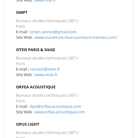
Site Web :
www.scet.fr
OMPT
Bureaux etudes techniques ( BET )
Paris
E-mail :
ompt.cannes@gmail.com
Site Web :
www.ouverture-murs-porteurs-tremies.com/
OTEIS PARIS & SIèGE
Bureaux etudes techniques ( BET )
Paris
E-mail :
contact@oteis.fr
Site Web :
www.oteis.fr
ORFEA ACOUSTIQUE
Bureaux etudes techniques ( BET )
Paris
E-mail :
dpd@orfea-acoustique.com
Site Web :
www.orfea-acoustique.com
OPUS LIGHT
Bureaux etudes techniques ( BET )