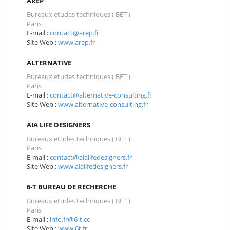
AREP
Bureaux etudes techniques ( BET )
Paris
E-mail :
contact@arep.fr
Site Web :
www.arep.fr
ALTERNATIVE
Bureaux etudes techniques ( BET )
Paris
E-mail :
contact@alternative-consulting.fr
Site Web :
www.alternative-consulting.fr
AIA LIFE DESIGNERS
Bureaux etudes techniques ( BET )
Paris
E-mail :
contact@aialifedesigners.fr
Site Web :
www.aialifedesigners.fr
6-T BUREAU DE RECHERCHE
Bureaux etudes techniques ( BET )
Paris
E-mail :
info.fr@6-t.co
Site Web :
www.6t.fr