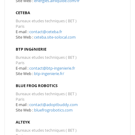
Site Web :
energies.airliquide.com/fr
CETEBA
Bureaux etudes techniques ( BET )
Paris
E-mail :
contact@ceteba.fr
Site Web :
ceteba.site-solocal.com
BTP INGéNIERIE
Bureaux etudes techniques ( BET )
Paris
E-mail :
contact@btp-ingenierie.fr
Site Web :
btp-ingenierie.fr/
BLUE FROG ROBOTICS
Bureaux etudes techniques ( BET )
Paris
E-mail :
contact@adoptbuddy.com
Site Web :
bluefrogrobotics.com
ALTEYK
Bureaux etudes techniques ( BET )