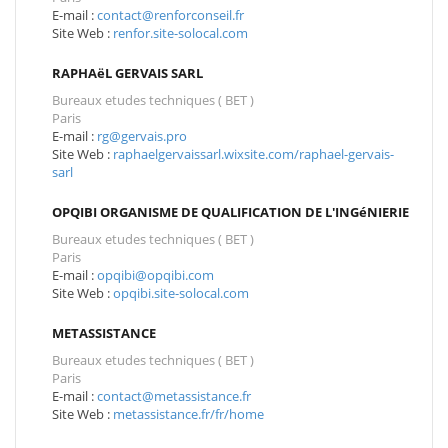
E-mail :
contact@renforconseil.fr
Site Web :
renfor.site-solocal.com
RAPHAëL GERVAIS SARL
Bureaux etudes techniques ( BET )
Paris
E-mail :
rg@gervais.pro
Site Web :
raphaelgervaissarl.wixsite.com/raphael-gervais-
sarl
OPQIBI ORGANISME DE QUALIFICATION DE L'INGéNIERIE
Bureaux etudes techniques ( BET )
Paris
E-mail :
opqibi@opqibi.com
Site Web :
opqibi.site-solocal.com
METASSISTANCE
Bureaux etudes techniques ( BET )
Paris
E-mail :
contact@metassistance.fr
Site Web :
metassistance.fr/fr/home