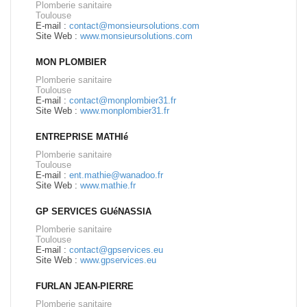
Plomberie sanitaire
Toulouse
E-mail :
contact@monsieursolutions.com
Site Web :
www.monsieursolutions.com
MON PLOMBIER
Plomberie sanitaire
Toulouse
E-mail :
contact@monplombier31.fr
Site Web :
www.monplombier31.fr
ENTREPRISE MATHIé
Plomberie sanitaire
Toulouse
E-mail :
ent.mathie@wanadoo.fr
Site Web :
www.mathie.fr
GP SERVICES GUéNASSIA
Plomberie sanitaire
Toulouse
E-mail :
contact@gpservices.eu
Site Web :
www.gpservices.eu
FURLAN JEAN-PIERRE
Plomberie sanitaire