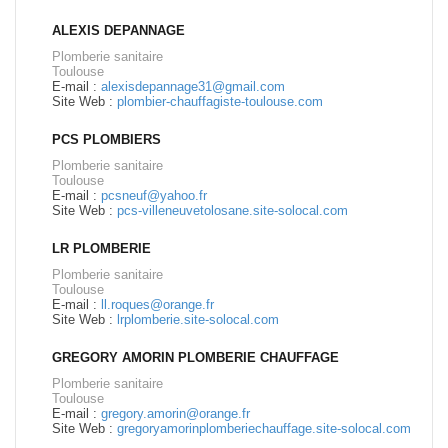
ALEXIS DEPANNAGE
Plomberie sanitaire
Toulouse
E-mail :
alexisdepannage31@gmail.com
Site Web :
plombier-chauffagiste-toulouse.com
PCS PLOMBIERS
Plomberie sanitaire
Toulouse
E-mail :
pcsneuf@yahoo.fr
Site Web :
pcs-villeneuvetolosane.site-solocal.com
LR PLOMBERIE
Plomberie sanitaire
Toulouse
E-mail :
ll.roques@orange.fr
Site Web :
lrplomberie.site-solocal.com
GREGORY AMORIN PLOMBERIE CHAUFFAGE
Plomberie sanitaire
Toulouse
E-mail :
gregory.amorin@orange.fr
Site Web :
gregoryamorinplomberiechauffage.site-solocal.com