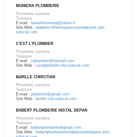
MUNIERA PLOMBERIE
Plomberie sanitaire
Toulouse
E-mail :
laurentmuniera@yahoo.fr
Site Web :
dedietrichthermiquemunieralaurent.site-
solocal.com
C'EST L'PLOMBIER
Plomberie sanitaire
Toulouse
E-mail :
clplombier@hotmail.com
Site Web :
cestlplombier.site-solocal.com
BéRILLE CHRISTIAN
Plomberie sanitaire
Toulouse
E-mail :
plebernet@gmail.com
Site Web :
berille.site-solocal.com
BABERT PLOMBERIE INSTAL DEPAN
Plomberie sanitaire
Toulouse
E-mail :
babertplomberie@gmail.com
Site Web :
babertplomberieinstallationsetdepann.site-
solocal.com