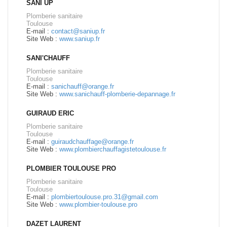
SANI UP
Plomberie sanitaire
Toulouse
E-mail :
contact@saniup.fr
Site Web :
www.saniup.fr
SANI'CHAUFF
Plomberie sanitaire
Toulouse
E-mail :
sanichauff@orange.fr
Site Web :
www.sanichauff-plomberie-depannage.fr
GUIRAUD ERIC
Plomberie sanitaire
Toulouse
E-mail :
guiraudchauffage@orange.fr
Site Web :
www.plombierchauffagistetoulouse.fr
PLOMBIER TOULOUSE PRO
Plomberie sanitaire
Toulouse
E-mail :
plombiertoulouse.pro.31@gmail.com
Site Web :
www.plombier-toulouse.pro
DAZET LAURENT