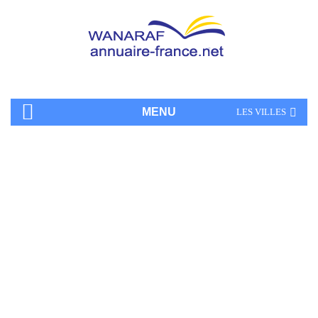
MENU
LES VILLES