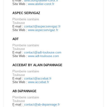
E-mail :
direction@atelier-corot.fr
Site Web :
www.atelier-corot.fr
ASPEC SERVIGAZ
Plomberie sanitaire
Toulouse
E-mail :
contact@aspecservigaz.fr
Site Web :
www.aspecservigaz.fr
ADT
Plomberie sanitaire
Toulouse
E-mail :
contact@adt-toulouse.com
Site Web :
www.adt-toulouse.com
ACCEBAT BY ALAIN DéPANNAGE
Plomberie sanitaire
Toulouse
E-mail :
contact@accebat.fr
Site Web :
www.accebat.fr
AB DéPANNAGE
Plomberie sanitaire
Toulouse
E-mail :
contact@ab-depannage.fr