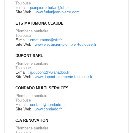
Toulouse
E-mail :
jeanpierre.furlan@sfr.fr
Site Web :
www.furlanjean-pierre.com
ETS MATUMONA CLAUDE
Plomberie sanitaire
Toulouse
E-mail :
cmatumona@sfr.fr
Site Web :
www.electricien-plombier-toulouse.fr
DUPONT SARL
Plomberie sanitaire
Toulouse
E-mail :
g.dupont2@wanadoo.fr
Site Web :
www.dupont-plomberie-toulouse.fr
CONDADO MULTI SERVICES
Plomberie sanitaire
Toulouse
E-mail :
contact@condado.fr
Site Web :
www.condado.fr
C.A RENOVATION
Plomberie sanitaire
Toulouse