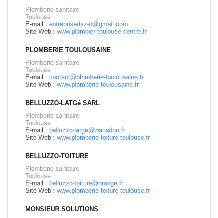
Plomberie sanitaire
Toulouse
E-mail :
entreprisedazet@gmail.com
Site Web :
www.plombier-toulouse-centre.fr
PLOMBERIE TOULOUSAINE
Plomberie sanitaire
Toulouse
E-mail :
contact@plomberie-toulousaine.fr
Site Web :
www.plomberie-toulousaine.fr
BELLUZZO-LATGé SARL
Plomberie sanitaire
Toulouse
E-mail :
belluzzo-latge@wanadoo.fr
Site Web :
www.plomberie-toiture-toulouse.fr
BELLUZZO-TOITURE
Plomberie sanitaire
Toulouse
E-mail :
belluzzo-toiture@orange.fr
Site Web :
www.plomberie-toiture-toulouse.fr
MONSIEUR SOLUTIONS