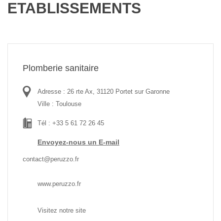
ETABLISSEMENTS
Plomberie sanitaire
Adresse : 26 rte Ax, 31120 Portet sur Garonne
Ville : Toulouse
Tél : +33 5 61 72 26 45
Envoyez-nous un E-mail
contact@peruzzo.fr
www.peruzzo.fr
Visitez notre site