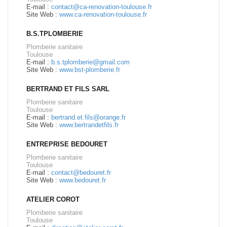
E-mail :
contact@ca-renovation-toulouse.fr
Site Web :
www.ca-renovation-toulouse.fr
B.S.TPLOMBERIE
Plomberie sanitaire
Toulouse
E-mail :
b.s.tplomberie@gmail.com
Site Web :
www.bst-plomberie.fr
BERTRAND ET FILS SARL
Plomberie sanitaire
Toulouse
E-mail :
bertrand.et.fils@orange.fr
Site Web :
www.bertrandetfils.fr
ENTREPRISE BEDOURET
Plomberie sanitaire
Toulouse
E-mail :
contact@bedouret.fr
Site Web :
www.bedouret.fr
ATELIER COROT
Plomberie sanitaire
Toulouse