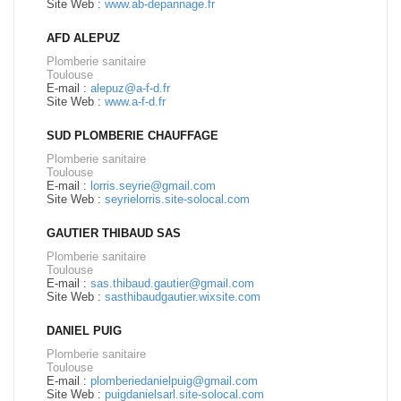
Site Web :
www.ab-depannage.fr
AFD ALEPUZ
Plomberie sanitaire
Toulouse
E-mail :
alepuz@a-f-d.fr
Site Web :
www.a-f-d.fr
SUD PLOMBERIE CHAUFFAGE
Plomberie sanitaire
Toulouse
E-mail :
lorris.seyrie@gmail.com
Site Web :
seyrielorris.site-solocal.com
GAUTIER THIBAUD SAS
Plomberie sanitaire
Toulouse
E-mail :
sas.thibaud.gautier@gmail.com
Site Web :
sasthibaudgautier.wixsite.com
DANIEL PUIG
Plomberie sanitaire
Toulouse
E-mail :
plomberiedanielpuig@gmail.com
Site Web :
puigdanielsarl.site-solocal.com