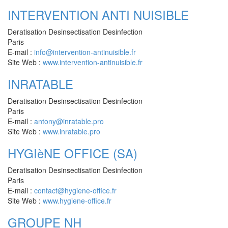
INTERVENTION ANTI NUISIBLE
Deratisation Desinsectisation Desinfection
Paris
E-mail :
info@intervention-antinuisible.fr
Site Web :
www.intervention-antinuisible.fr
INRATABLE
Deratisation Desinsectisation Desinfection
Paris
E-mail :
antony@inratable.pro
Site Web :
www.inratable.pro
HYGIèNE OFFICE (SA)
Deratisation Desinsectisation Desinfection
Paris
E-mail :
contact@hygiene-office.fr
Site Web :
www.hygiene-office.fr
GROUPE NH