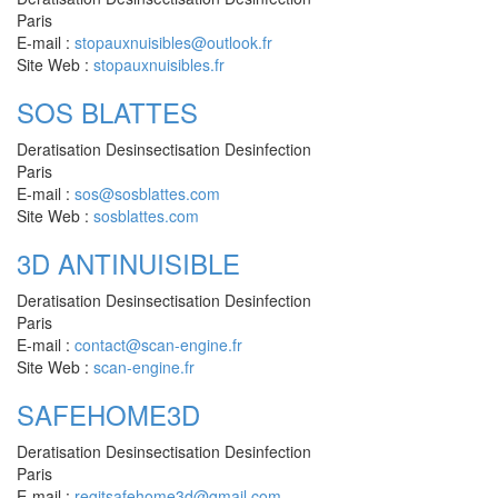
Paris
E-mail :
stopauxnuisibles@outlook.fr
Site Web :
stopauxnuisibles.fr
SOS BLATTES
Deratisation Desinsectisation Desinfection
Paris
E-mail :
sos@sosblattes.com
Site Web :
sosblattes.com
3D ANTINUISIBLE
Deratisation Desinsectisation Desinfection
Paris
E-mail :
contact@scan-engine.fr
Site Web :
scan-engine.fr
SAFEHOME3D
Deratisation Desinsectisation Desinfection
Paris
E-mail :
regitsafehome3d@gmail.com