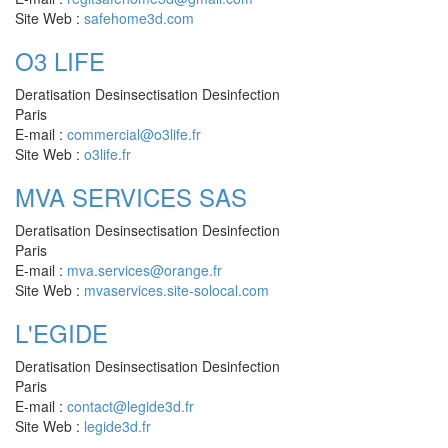
Site Web :
safehome3d.com
O3 LIFE
Deratisation Desinsectisation Desinfection
Paris
E-mail :
commercial@o3life.fr
Site Web :
o3life.fr
MVA SERVICES SAS
Deratisation Desinsectisation Desinfection
Paris
E-mail :
mva.services@orange.fr
Site Web :
mvaservices.site-solocal.com
L'EGIDE
Deratisation Desinsectisation Desinfection
Paris
E-mail :
contact@legide3d.fr
Site Web :
legide3d.fr