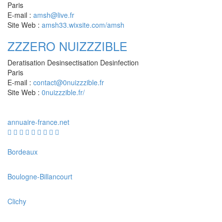
Paris
E-mail :
amsh@live.fr
Site Web :
amsh33.wixsite.com/amsh
ZZZERO NUIZZZIBLE
Deratisation Desinsectisation Desinfection
Paris
E-mail :
contact@0nuizzzible.fr
Site Web :
0nuizzzible.fr/
annuaire
-france
.net
Bordeaux
Boulogne-Billancourt
Clichy