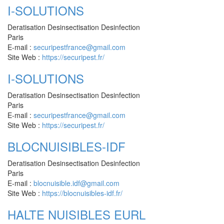
I-SOLUTIONS
Deratisation Desinsectisation Desinfection
Paris
E-mail :
securipestfrance@gmail.com
Site Web :
https://securipest.fr/
I-SOLUTIONS
Deratisation Desinsectisation Desinfection
Paris
E-mail :
securipestfrance@gmail.com
Site Web :
https://securipest.fr/
BLOCNUISIBLES-IDF
Deratisation Desinsectisation Desinfection
Paris
E-mail :
blocnuisible.idf@gmail.com
Site Web :
https://blocnuisibles-idf.fr/
HALTE NUISIBLES EURL