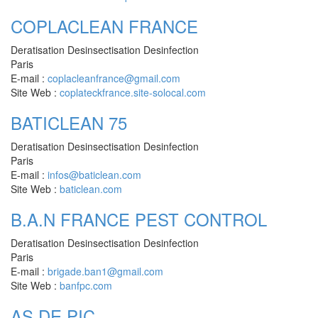
COPLACLEAN FRANCE
Deratisation Desinsectisation Desinfection
Paris
E-mail :
coplacleanfrance@gmail.com
Site Web :
coplateckfrance.site-solocal.com
BATICLEAN 75
Deratisation Desinsectisation Desinfection
Paris
E-mail :
infos@baticlean.com
Site Web :
baticlean.com
B.A.N FRANCE PEST CONTROL
Deratisation Desinsectisation Desinfection
Paris
E-mail :
brigade.ban1@gmail.com
Site Web :
banfpc.com
AS DE PIC