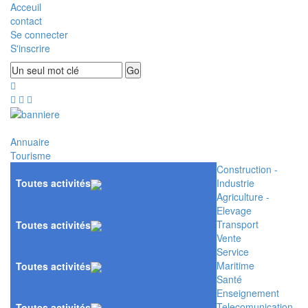
Acceuil
contact
Se connecter
S'inscrire
Annuaire
Tourisme
Construction -
Toutes activités
Industrie
Agriculture -
Elevage
Transport
Toutes activités
Vente
Service
Maritime
Toutes activités
Santé
Enseignement
Telecomunication
Toutes activités