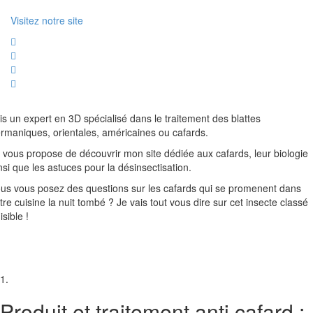
Visitez notre site
is un expert en 3D spécialisé dans le traitement des blattes
rmaniques, orientales, américaines ou cafards.
 vous propose de découvrir mon site dédiée aux cafards, leur biologie
nsi que les astuces pour la désinsectisation.
us vous posez des questions sur les cafards qui se promenent dans
tre cuisine la nuit tombé ? Je vais tout vous dire sur cet insecte classé
isible !
1.
Produit et traitement anti cafard :