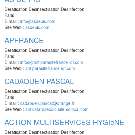
Deratisation Desinsectisation Desinfection
Paris
E-mail :
info@asdepic.com
Site Web :
asdepic.com
APFRANCE
Deratisation Desinsectisation Desinfection
Paris
E-mail :
infos@antiparasitefrance-idf.com
Site Web :
antiparasitefrance-idf.com
CADAOUEN PASCAL
Deratisation Desinsectisation Desinfection
Paris
E-mail :
cadaouen.pascal@orange.fr
Site Web :
anticafardsecolo.site-solocal.com
ACTION MULTISERVICES HYGIèNE
Deratisation Desinsectisation Desinfection