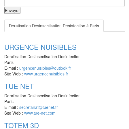
Envoyer
Deratisation Desinsectisation Desinfection à Paris
URGENCE NUISIBLES
Deratisation Desinsectisation Desinfection
Paris
E-mail :
urgencenuisibles@outlook.fr
Site Web :
www.urgencenuisibles.fr
TUE NET
Deratisation Desinsectisation Desinfection
Paris
E-mail :
secretariat@tuenet.fr
Site Web :
www.tue-net.com
TOTEM 3D