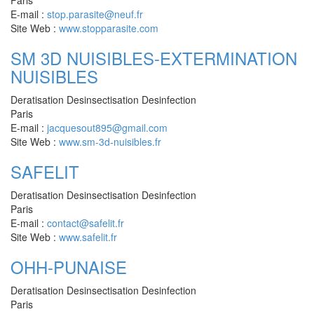
Paris
E-mail :
stop.parasite@neuf.fr
Site Web :
www.stopparasite.com
SM 3D NUISIBLES-EXTERMINATION
NUISIBLES
Deratisation Desinsectisation Desinfection
Paris
E-mail :
jacquesout895@gmail.com
Site Web :
www.sm-3d-nuisibles.fr
SAFELIT
Deratisation Desinsectisation Desinfection
Paris
E-mail :
contact@safelit.fr
Site Web :
www.safelit.fr
OHH-PUNAISE
Deratisation Desinsectisation Desinfection
Paris