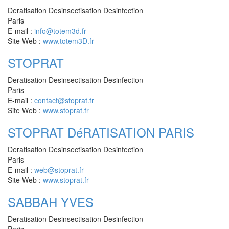
Deratisation Desinsectisation Desinfection
Paris
E-mail :
info@totem3d.fr
Site Web :
www.totem3D.fr
STOPRAT
Deratisation Desinsectisation Desinfection
Paris
E-mail :
contact@stoprat.fr
Site Web :
www.stoprat.fr
STOPRAT DéRATISATION PARIS
Deratisation Desinsectisation Desinfection
Paris
E-mail :
web@stoprat.fr
Site Web :
www.stoprat.fr
SABBAH YVES
Deratisation Desinsectisation Desinfection