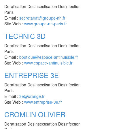
Deratisation Desinsectisation Desinfection
Paris
E-mail :
secretariat@groupe-nh.fr
Site Web :
www.groupe-nh-paris.fr
TECHNIC 3D
Deratisation Desinsectisation Desinfection
Paris
E-mail :
boutique@espace-antinuisible.fr
Site Web :
www.espace-antinuisible.fr
ENTREPRISE 3E
Deratisation Desinsectisation Desinfection
Paris
E-mail :
3e@orange.fr
Site Web :
www.entreprise-3e.fr
CROMLIN OLIVIER
Deratisation Desinsectisation Desinfection