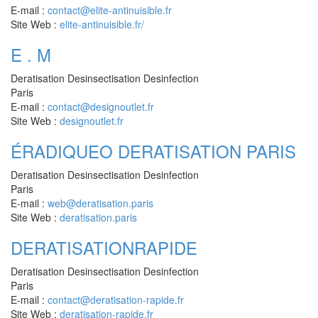
E-mail :
contact@elite-antinuisible.fr
Site Web :
elite-antinuisible.fr/
E . M
Deratisation Desinsectisation Desinfection
Paris
E-mail :
contact@designoutlet.fr
Site Web :
designoutlet.fr
ÉRADIQUEO DERATISATION PARIS
Deratisation Desinsectisation Desinfection
Paris
E-mail :
web@deratisation.paris
Site Web :
deratisation.paris
DERATISATIONRAPIDE
Deratisation Desinsectisation Desinfection
Paris
E-mail :
contact@deratisation-rapide.fr
Site Web :
deratisation-rapide.fr