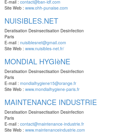
E-mail :
contact@ban-idf.com
Site Web :
www.ohh-punaise.com
NUISIBLES.NET
Deratisation Desinsectisation Desinfection
Paris
E-mail :
nuisiblesnet@gmail.com
Site Web :
www.nuisibles-net.fr/
MONDIAL HYGIèNE
Deratisation Desinsectisation Desinfection
Paris
E-mail :
mondialhygiene15@orange.fr
Site Web :
www.mondialhygiene-paris.fr
MAINTENANCE INDUSTRIE
Deratisation Desinsectisation Desinfection
Paris
E-mail :
contact@maintenance-industrie.fr
Site Web :
www.maintenanceindustrie.com