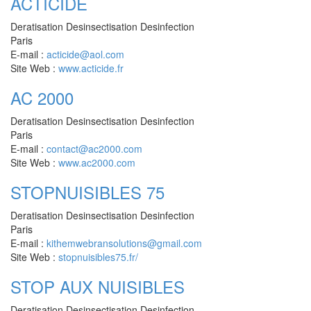
ACTICIDE
Deratisation Desinsectisation Desinfection
Paris
E-mail :
acticide@aol.com
Site Web :
www.acticide.fr
AC 2000
Deratisation Desinsectisation Desinfection
Paris
E-mail :
contact@ac2000.com
Site Web :
www.ac2000.com
STOPNUISIBLES 75
Deratisation Desinsectisation Desinfection
Paris
E-mail :
kithemwebransolutions@gmail.com
Site Web :
stopnuisibles75.fr/
STOP AUX NUISIBLES
Deratisation Desinsectisation Desinfection