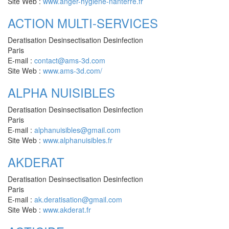
Site Web :
www.anger-hygiene-nanterre.fr
ACTION MULTI-SERVICES
Deratisation Desinsectisation Desinfection
Paris
E-mail :
contact@ams-3d.com
Site Web :
www.ams-3d.com/
ALPHA NUISIBLES
Deratisation Desinsectisation Desinfection
Paris
E-mail :
alphanuisibles@gmail.com
Site Web :
www.alphanuisibles.fr
AKDERAT
Deratisation Desinsectisation Desinfection
Paris
E-mail :
ak.deratisation@gmail.com
Site Web :
www.akderat.fr