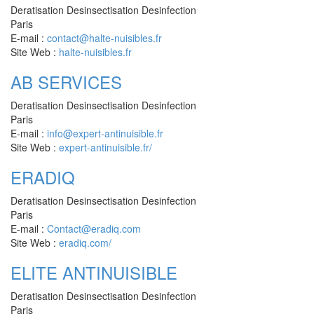
Deratisation Desinsectisation Desinfection
Paris
E-mail :
contact@halte-nuisibles.fr
Site Web :
halte-nuisibles.fr
AB SERVICES
Deratisation Desinsectisation Desinfection
Paris
E-mail :
info@expert-antinuisible.fr
Site Web :
expert-antinuisible.fr/
ERADIQ
Deratisation Desinsectisation Desinfection
Paris
E-mail :
Contact@eradiq.com
Site Web :
eradiq.com/
ELITE ANTINUISIBLE
Deratisation Desinsectisation Desinfection
Paris