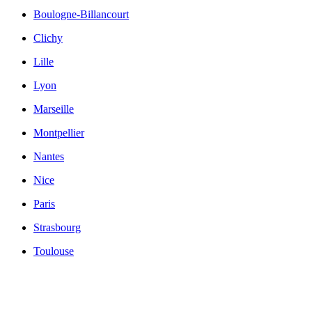
Boulogne-Billancourt
Clichy
Lille
Lyon
Marseille
Montpellier
Nantes
Nice
Paris
Strasbourg
Toulouse