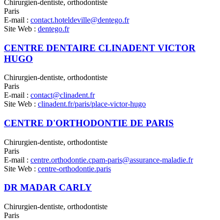
Chirurgien-dentiste, orthodontiste
Paris
E-mail :
contact.hoteldeville@dentego.fr
Site Web :
dentego.fr
CENTRE DENTAIRE CLINADENT VICTOR
HUGO
Chirurgien-dentiste, orthodontiste
Paris
E-mail :
contact@clinadent.fr
Site Web :
clinadent.fr/paris/place-victor-hugo
CENTRE D'ORTHODONTIE DE PARIS
Chirurgien-dentiste, orthodontiste
Paris
E-mail :
centre.orthodontie.cpam-paris@assurance-maladie.fr
Site Web :
centre-orthodontie.paris
DR MADAR CARLY
Chirurgien-dentiste, orthodontiste
Paris