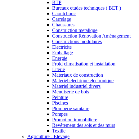
BTP
Bureaux etudes techniques ( BET )
Caoutchouc
Carrelage
Chaussures
Construction metalique
Construction Rénovation Aménagement
Constructions modulaires
Electricite
Emballage
Energie
Froid climatisation et installation
Literie
Materiaux de construction
Materiel electrique electronique
Materiel industriel divers
Menuiserie de bois
Peinture
Piscines
Plomberie sanitaire
Pompes
Promotion immobiliere
Revêtement des sols et des murs
Textile
Agriculture - Elevage