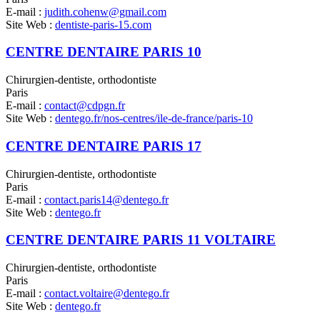
E-mail :
judith.cohenw@gmail.com
Site Web :
dentiste-paris-15.com
CENTRE DENTAIRE PARIS 10
Chirurgien-dentiste, orthodontiste
Paris
E-mail :
contact@cdpgn.fr
Site Web :
dentego.fr/nos-centres/ile-de-france/paris-10
CENTRE DENTAIRE PARIS 17
Chirurgien-dentiste, orthodontiste
Paris
E-mail :
contact.paris14@dentego.fr
Site Web :
dentego.fr
CENTRE DENTAIRE PARIS 11 VOLTAIRE
Chirurgien-dentiste, orthodontiste
Paris
E-mail :
contact.voltaire@dentego.fr
Site Web :
dentego.fr