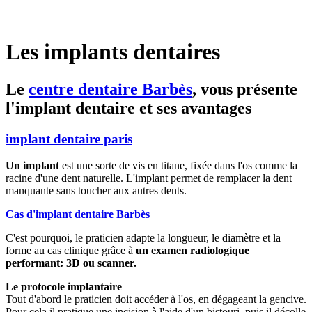
Les implants dentaires
Le
centre dentaire Barbès
, vous présente
l'implant dentaire et ses avantages
implant dentaire paris
Un implant
est une sorte de vis en titane, fixée dans l'os comme la
racine d'une dent naturelle. L'implant permet de remplacer la dent
manquante sans toucher aux autres dents.
Cas d'implant dentaire Barbès
C'est pourquoi, le praticien adapte la longueur, le diamètre et la
forme au cas clinique grâce à
un examen radiologique
performant: 3D ou scanner.
Le protocole implantaire
Tout d'abord le praticien doit accéder à l'os, en dégageant la gencive.
Pour cela il pratique une incision à l'aide d'un bistouri, puis il décolle