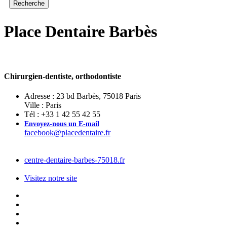
Place Dentaire Barbès
Chirurgien-dentiste, orthodontiste
Adresse : 23 bd Barbès, 75018 Paris
Ville : Paris
Tél : +33 1 42 55 42 55
Envoyez-nous un E-mail
facebook@placedentaire.fr
centre-dentaire-barbes-75018.fr
Visitez notre site