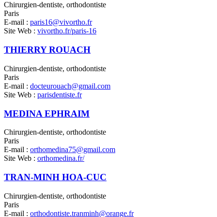
Chirurgien-dentiste, orthodontiste
Paris
E-mail :
paris16@vivortho.fr
Site Web :
vivortho.fr/paris-16
THIERRY ROUACH
Chirurgien-dentiste, orthodontiste
Paris
E-mail :
docteurouach@gmail.com
Site Web :
parisdentiste.fr
MEDINA EPHRAIM
Chirurgien-dentiste, orthodontiste
Paris
E-mail :
orthomedina75@gmail.com
Site Web :
orthomedina.fr/
TRAN-MINH HOA-CUC
Chirurgien-dentiste, orthodontiste
Paris
E-mail :
orthodontiste.tranminh@orange.fr