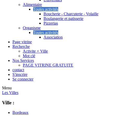
Alimentaire
Toutes activités
Boucherie - Charcuterie - Volaille
Boulangerie et patisserie
Pizzerias
Organisme
Toutes activités
Association
Page vitrine
Recherche
Activite + Ville
Mot clé
Nos Services
PAGE VITRINE GRATUITE
contact
S'inscrire
Se connecter
Menu
Les Villes
Ville :
Bordeaux