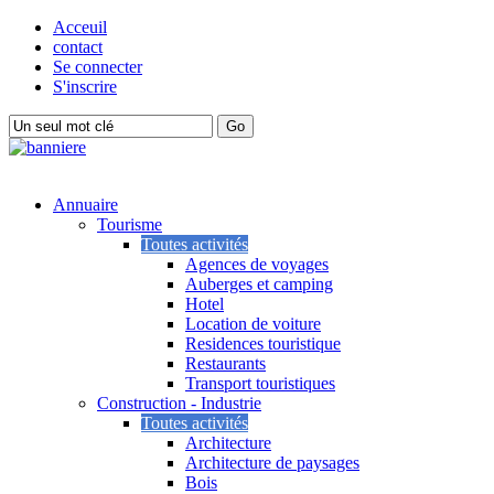
Acceuil
contact
Se connecter
S'inscrire
Annuaire
Tourisme
Toutes activités
Agences de voyages
Auberges et camping
Hotel
Location de voiture
Residences touristique
Restaurants
Transport touristiques
Construction - Industrie
Toutes activités
Architecture
Architecture de paysages
Bois