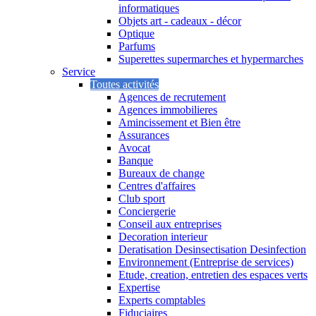
informatiques
Objets art - cadeaux - décor
Optique
Parfums
Superettes supermarches et hypermarches
Service
Toutes activités
Agences de recrutement
Agences immobilieres
Amincissement et Bien être
Assurances
Avocat
Banque
Bureaux de change
Centres d'affaires
Club sport
Conciergerie
Conseil aux entreprises
Decoration interieur
Deratisation Desinsectisation Desinfection
Environnement (Entreprise de services)
Etude, creation, entretien des espaces verts
Expertise
Experts comptables
Fiduciaires