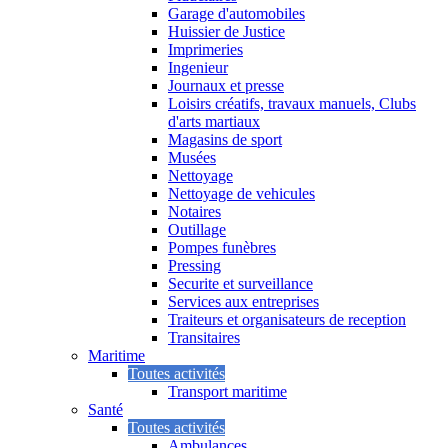
Garage d'automobiles
Huissier de Justice
Imprimeries
Ingenieur
Journaux et presse
Loisirs créatifs, travaux manuels, Clubs
d'arts martiaux
Magasins de sport
Musées
Nettoyage
Nettoyage de vehicules
Notaires
Outillage
Pompes funèbres
Pressing
Securite et surveillance
Services aux entreprises
Traiteurs et organisateurs de reception
Transitaires
Maritime
Toutes activités
Transport maritime
Santé
Toutes activités
Ambulances