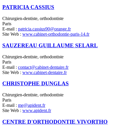
PATRICIA CASSIUS
Chirurgien-dentiste, orthodontiste
Paris
E-mail :
patricia.cassius90@orange.fr
Site Web :
www.cabinet-orthodontie-paris-14.fr
SAUZEREAU GUILLAUME SELARL
Chirurgien-dentiste, orthodontiste
Paris
E-mail :
contact@cabinet-dentaire.fr
Site Web :
www.cabinet-dentaire.fr
CHRISTOPHE DUNGLAS
Chirurgien-dentiste, orthodontiste
Paris
E-mail :
me@apident.fr
Site Web :
www.apident.fr
CENTRE D'ORTHODONTIE VIVORTHO