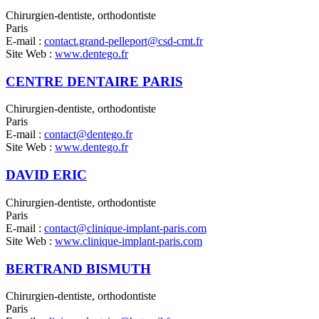
Chirurgien-dentiste, orthodontiste
Paris
E-mail :
contact.grand-pelleport@csd-cmt.fr
Site Web :
www.dentego.fr
CENTRE DENTAIRE PARIS
Chirurgien-dentiste, orthodontiste
Paris
E-mail :
contact@dentego.fr
Site Web :
www.dentego.fr
DAVID ERIC
Chirurgien-dentiste, orthodontiste
Paris
E-mail :
contact@clinique-implant-paris.com
Site Web :
www.clinique-implant-paris.com
BERTRAND BISMUTH
Chirurgien-dentiste, orthodontiste
Paris