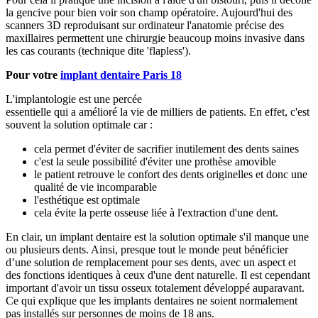
la gencive pour bien voir son champ opératoire. Aujourd'hui des
scanners 3D reproduisant sur ordinateur l'anatomie précise des
maxillaires permettent une chirurgie beaucoup moins invasive dans
les cas courants (technique dite 'flapless').
Pour votre
implant dentaire Paris 18
L'implantologie est une percée
essentielle qui a amélioré la vie de milliers de patients. En effet, c'est
souvent la solution optimale car :
cela permet d'éviter de sacrifier inutilement des dents saines
c'est la seule possibilité d'éviter une prothèse amovible
le patient retrouve le confort des dents originelles et donc une
qualité de vie incomparable
l'esthétique est optimale
cela évite la perte osseuse liée à l'extraction d'une dent.
En clair, un implant dentaire est la solution optimale s'il manque une
ou plusieurs dents. Ainsi, presque tout le monde peut bénéficier
d’une solution de remplacement pour ses dents, avec un aspect et
des fonctions identiques à ceux d'une dent naturelle. Il est cependant
important d'avoir un tissu osseux totalement développé auparavant.
Ce qui explique que les implants dentaires ne soient normalement
pas installés sur personnes de moins de 18 ans.