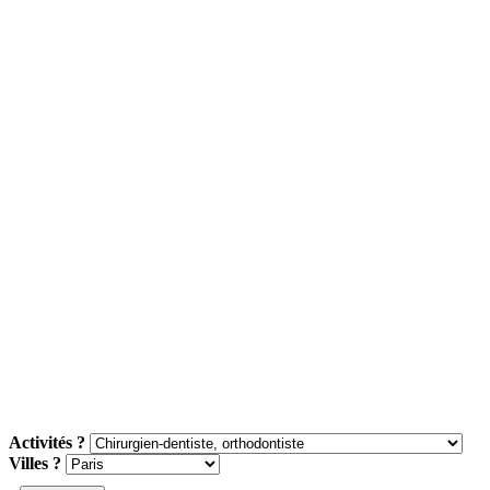
Activités ?
Villes ?