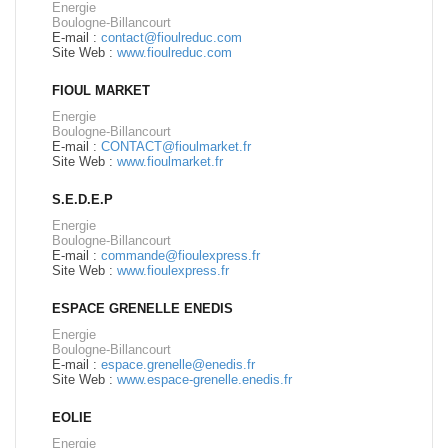
Energie
Boulogne-Billancourt
E-mail :
contact@fioulreduc.com
Site Web :
www.fioulreduc.com
FIOUL MARKET
Energie
Boulogne-Billancourt
E-mail :
CONTACT@fioulmarket.fr
Site Web :
www.fioulmarket.fr
S.E.D.E.P
Energie
Boulogne-Billancourt
E-mail :
commande@fioulexpress.fr
Site Web :
www.fioulexpress.fr
ESPACE GRENELLE ENEDIS
Energie
Boulogne-Billancourt
E-mail :
espace.grenelle@enedis.fr
Site Web :
www.espace-grenelle.enedis.fr
EOLIE
Energie