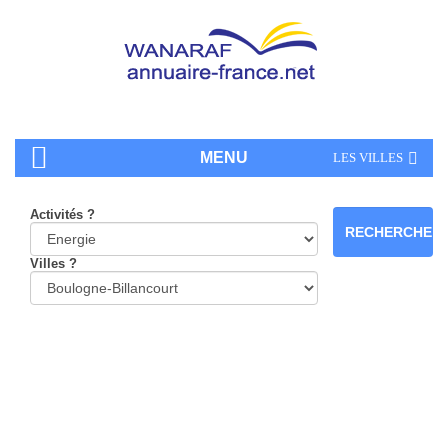
MENU
LES VILLES
Activités ?
Villes ?