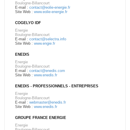
Boulogne-Billancourt
E-mail :
contact@eolie-energie.fr
Site Web :
www.eolie-energie.fr
COGELYO IDF
Energie
Boulogne-Billancourt
E-mail :
contact@selectra.info
Site Web :
www.engie.fr
ENEDIS
Energie
Boulogne-Billancourt
E-mail :
contact@enedis.com
Site Web :
www.enedis.fr
ENEDIS - PROFESSIONNELS - ENTREPRISES
Energie
Boulogne-Billancourt
E-mail :
webmaster@enedis.fr
Site Web :
www.enedis.fr
GROUPE FRANCE ENERGIE
Energie
Boulogne-Billancourt