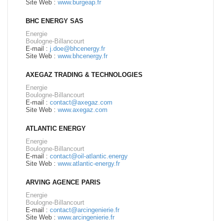
Site Web :
www.burgeap.fr
BHC ENERGY SAS
Energie
Boulogne-Billancourt
E-mail :
j.doe@bhcenergy.fr
Site Web :
www.bhcenergy.fr
AXEGAZ TRADING & TECHNOLOGIES
Energie
Boulogne-Billancourt
E-mail :
contact@axegaz.com
Site Web :
www.axegaz.com
ATLANTIC ENERGY
Energie
Boulogne-Billancourt
E-mail :
contact@oil-atlantic.energy
Site Web :
www.atlantic-energy.fr
ARVING AGENCE PARIS
Energie
Boulogne-Billancourt
E-mail :
contact@arcingenierie.fr
Site Web :
www.arcingenierie.fr