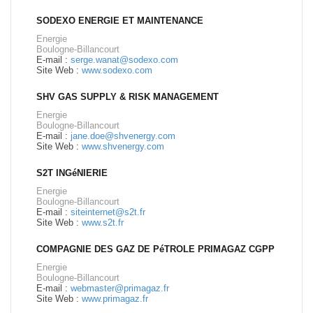
SODEXO ENERGIE ET MAINTENANCE
Energie
Boulogne-Billancourt
E-mail :
serge.wanat@sodexo.com
Site Web :
www.sodexo.com
SHV GAS SUPPLY & RISK MANAGEMENT
Energie
Boulogne-Billancourt
E-mail :
jane.doe@shvenergy.com
Site Web :
www.shvenergy.com
S2T INGéNIERIE
Energie
Boulogne-Billancourt
E-mail :
siteinternet@s2t.fr
Site Web :
www.s2t.fr
COMPAGNIE DES GAZ DE PéTROLE PRIMAGAZ CGPP
Energie
Boulogne-Billancourt
E-mail :
webmaster@primagaz.fr
Site Web :
www.primagaz.fr