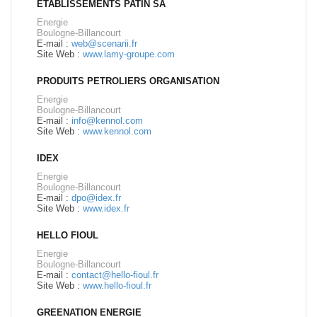
ETABLISSEMENTS PATIN SA
Energie
Boulogne-Billancourt
E-mail :
web@scenarii.fr
Site Web :
www.lamy-groupe.com
PRODUITS PETROLIERS ORGANISATION
Energie
Boulogne-Billancourt
E-mail :
info@kennol.com
Site Web :
www.kennol.com
IDEX
Energie
Boulogne-Billancourt
E-mail :
dpo@idex.fr
Site Web :
www.idex.fr
HELLO FIOUL
Energie
Boulogne-Billancourt
E-mail :
contact@hello-fioul.fr
Site Web :
www.hello-fioul.fr
GREENATION ENERGIE