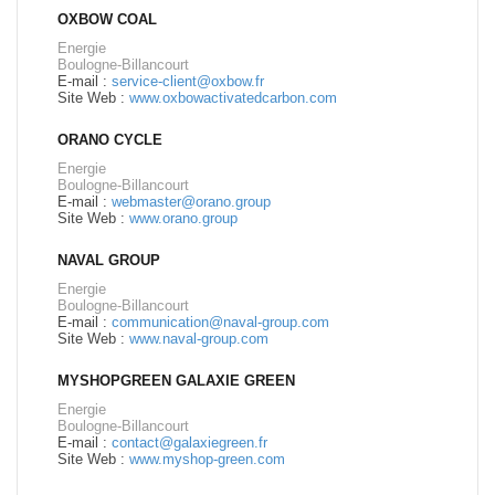
OXBOW COAL
Energie
Boulogne-Billancourt
E-mail :
service-client@oxbow.fr
Site Web :
www.oxbowactivatedcarbon.com
ORANO CYCLE
Energie
Boulogne-Billancourt
E-mail :
webmaster@orano.group
Site Web :
www.orano.group
NAVAL GROUP
Energie
Boulogne-Billancourt
E-mail :
communication@naval-group.com
Site Web :
www.naval-group.com
MYSHOPGREEN GALAXIE GREEN
Energie
Boulogne-Billancourt
E-mail :
contact@galaxiegreen.fr
Site Web :
www.myshop-green.com