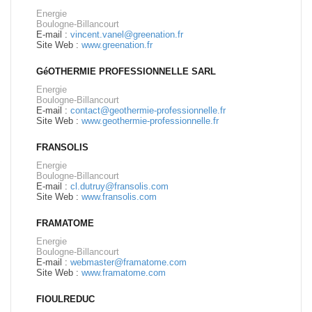
Energie
Boulogne-Billancourt
E-mail :
vincent.vanel@greenation.fr
Site Web :
www.greenation.fr
GéOTHERMIE PROFESSIONNELLE SARL
Energie
Boulogne-Billancourt
E-mail :
contact@geothermie-professionnelle.fr
Site Web :
www.geothermie-professionnelle.fr
FRANSOLIS
Energie
Boulogne-Billancourt
E-mail :
cl.dutruy@fransolis.com
Site Web :
www.fransolis.com
FRAMATOME
Energie
Boulogne-Billancourt
E-mail :
webmaster@framatome.com
Site Web :
www.framatome.com
FIOULREDUC