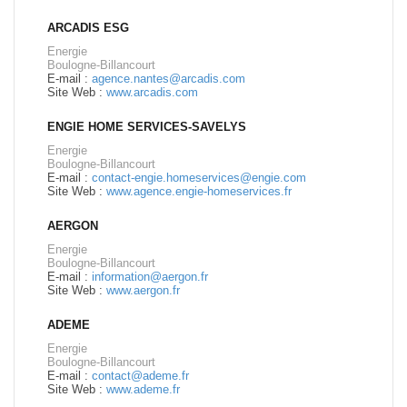
ARCADIS ESG
Energie
Boulogne-Billancourt
E-mail :
agence.nantes@arcadis.com
Site Web :
www.arcadis.com
ENGIE HOME SERVICES-SAVELYS
Energie
Boulogne-Billancourt
E-mail :
contact-engie.homeservices@engie.com
Site Web :
www.agence.engie-homeservices.fr
AERGON
Energie
Boulogne-Billancourt
E-mail :
information@aergon.fr
Site Web :
www.aergon.fr
ADEME
Energie
Boulogne-Billancourt
E-mail :
contact@ademe.fr
Site Web :
www.ademe.fr