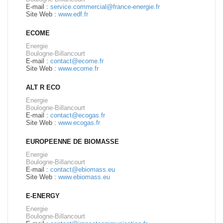
E-mail :
service.commercial@france-energie.fr
Site Web :
www.edf.fr
ECOME
Energie
Boulogne-Billancourt
E-mail :
contact@ecome.fr
Site Web :
www.ecome.fr
ALT R ECO
Energie
Boulogne-Billancourt
E-mail :
contact@ecogas.fr
Site Web :
www.ecogas.fr
EUROPEENNE DE BIOMASSE
Energie
Boulogne-Billancourt
E-mail :
contact@ebiomass.eu
Site Web :
www.ebiomass.eu
E-ENERGY
Energie
Boulogne-Billancourt