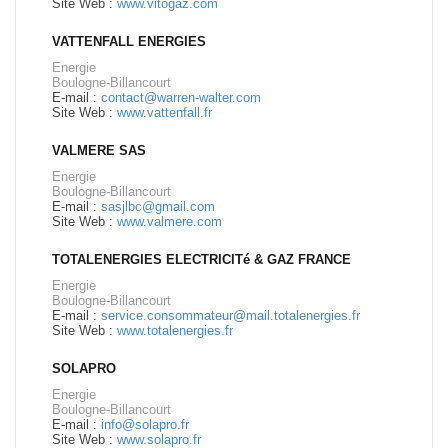
Site Web :
www.vitogaz.com
VATTENFALL ENERGIES
Energie
Boulogne-Billancourt
E-mail :
contact@warren-walter.com
Site Web :
www.vattenfall.fr
VALMERE SAS
Energie
Boulogne-Billancourt
E-mail :
sasjlbc@gmail.com
Site Web :
www.valmere.com
TOTALENERGIES ELECTRICITé & GAZ FRANCE
Energie
Boulogne-Billancourt
E-mail :
service.consommateur@mail.totalenergies.fr
Site Web :
www.totalenergies.fr
SOLAPRO
Energie
Boulogne-Billancourt
E-mail :
info@solapro.fr
Site Web :
www.solapro.fr