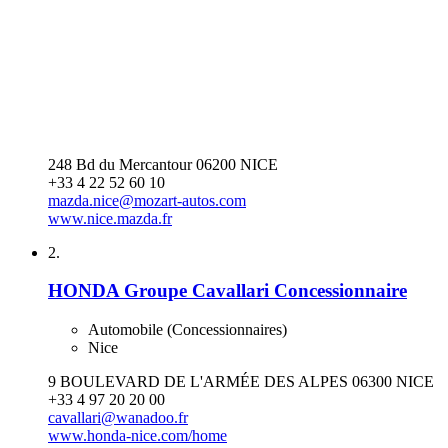
248 Bd du Mercantour 06200 NICE
+33 4 22 52 60 10
mazda.nice@mozart-autos.com
www.nice.mazda.fr
2.
HONDA Groupe Cavallari Concessionnaire
Automobile (Concessionnaires)
Nice
9 BOULEVARD DE L'ARMÉE DES ALPES 06300 NICE
+33 4 97 20 20 00
cavallari@wanadoo.fr
www.honda-nice.com/home