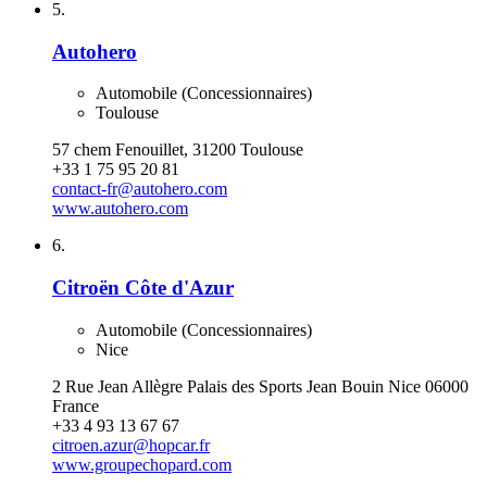
5.
Autohero
Automobile (Concessionnaires)
Toulouse
57 chem Fenouillet, 31200 Toulouse
+33 1 75 95 20 81
contact-fr@autohero.com
www.autohero.com
6.
Citroën Côte d'Azur
Automobile (Concessionnaires)
Nice
2 Rue Jean Allègre Palais des Sports Jean Bouin Nice 06000
France
+33 4 93 13 67 67
citroen.azur@hopcar.fr
www.groupechopard.com