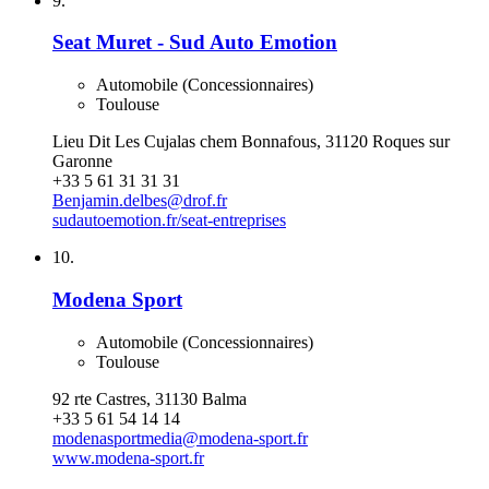
9.
Seat Muret - Sud Auto Emotion
Automobile (Concessionnaires)
Toulouse
Lieu Dit Les Cujalas chem Bonnafous, 31120 Roques sur
Garonne
+33 5 61 31 31 31
Benjamin.delbes@drof.fr
sudautoemotion.fr/seat-entreprises
10.
Modena Sport
Automobile (Concessionnaires)
Toulouse
92 rte Castres, 31130 Balma
+33 5 61 54 14 14
modenasportmedia@modena-sport.fr
www.modena-sport.fr