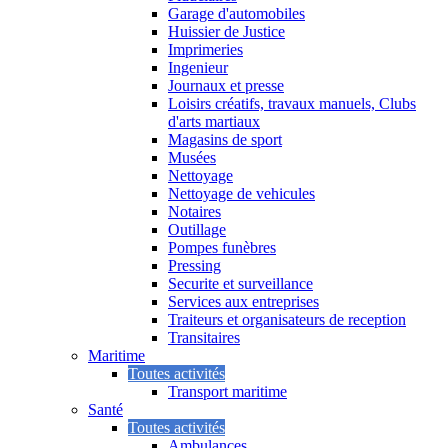
Garage d'automobiles
Huissier de Justice
Imprimeries
Ingenieur
Journaux et presse
Loisirs créatifs, travaux manuels, Clubs
d'arts martiaux
Magasins de sport
Musées
Nettoyage
Nettoyage de vehicules
Notaires
Outillage
Pompes funèbres
Pressing
Securite et surveillance
Services aux entreprises
Traiteurs et organisateurs de reception
Transitaires
Maritime
Toutes activités
Transport maritime
Santé
Toutes activités
Ambulances