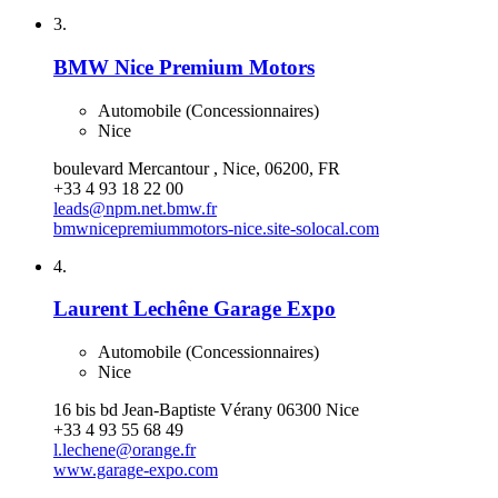
3.
BMW Nice Premium Motors
Automobile (Concessionnaires)
Nice
boulevard Mercantour , Nice, 06200, FR
+33 4 93 18 22 00
leads@npm.net.bmw.fr
bmwnicepremiummotors-nice.site-solocal.com
4.
Laurent Lechêne Garage Expo
Automobile (Concessionnaires)
Nice
16 bis bd Jean-Baptiste Vérany 06300 Nice
+33 4 93 55 68 49
l.lechene@orange.fr
www.garage-expo.com