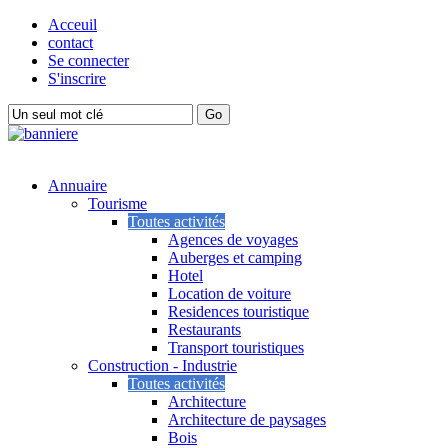
Acceuil
contact
Se connecter
S'inscrire
Annuaire
Tourisme
Toutes activités
Agences de voyages
Auberges et camping
Hotel
Location de voiture
Residences touristique
Restaurants
Transport touristiques
Construction - Industrie
Toutes activités
Architecture
Architecture de paysages
Bois