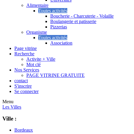
Alimentaire
Toutes activités
Boucherie - Charcuterie - Volaille
Boulangerie et patisserie
Pizzerias
Organisme
Toutes activités
Association
Page vitrine
Recherche
Activite + Ville
Mot clé
Nos Services
PAGE VITRINE GRATUITE
contact
S'inscrire
Se connecter
Menu
Les Villes
Ville :
Bordeaux