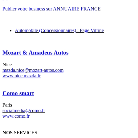
Publier votre business sur ANNUAIRE FRANCE
Automobile (Concessionnaires) : Page Vitrine
Mozart & Amadeus Autos
Nice
mazda.nice@mozart-autos.com
www.nice.mazda.fr
Como smart
Paris
socialmedia@como.fr
www.como.fr
NOS
SERVICES