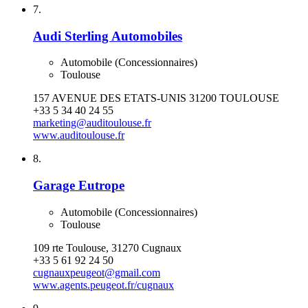
7.
Audi Sterling Automobiles
Automobile (Concessionnaires)
Toulouse
157 AVENUE DES ETATS-UNIS 31200 TOULOUSE
+33 5 34 40 24 55
marketing@auditoulouse.fr
www.auditoulouse.fr
8.
Garage Eutrope
Automobile (Concessionnaires)
Toulouse
109 rte Toulouse, 31270 Cugnaux
+33 5 61 92 24 50
cugnauxpeugeot@gmail.com
www.agents.peugeot.fr/cugnaux