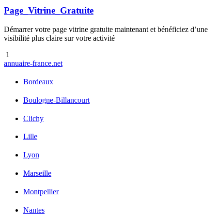
Page_Vitrine_Gratuite
Démarrer votre page vitrine gratuite maintenant et bénéficiez d’une
visibilité plus claire sur votre activité
1
annuaire
-france
.net
Bordeaux
Boulogne-Billancourt
Clichy
Lille
Lyon
Marseille
Montpellier
Nantes