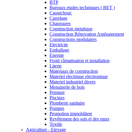
BTP
Bureaux etudes techniques ( BET )
Caoutchouc
Carrelage
Chaussures
Construction metalique
Construction Rénovation Aménagement
Constructions modulaires
Electricite
Emballage
Energie
Froid climatisation et installation
Literie
Materiaux de construction
Materiel electrique electronique
Materiel industriel divers
Menuiserie de bois
Peinture
Piscines
Plomberie sanitaire
Pompes
Promotion immobiliere
Revêtement des sols et des murs
Textile
Agriculture - Elevage