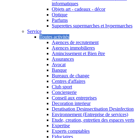
informatiques
Objets art - cadeaux - décor
Optique
Parfums
Superettes supermarches et hypermarches
Service
Toutes activités
Agences de recrutement
Agences immobilieres
Amincissement et Bien être
Assurances
Avocat
Banque
Bureaux de change
Centres d'affaires
Club sport
Conciergerie
Conseil aux entreprises
Decoration interieur
Deratisation Desinsectisation Desinfection
Environnement (Entreprise de services)
Etude, creation, entretien des espaces verts
Expertise
Experts comptables
Fiduciaires