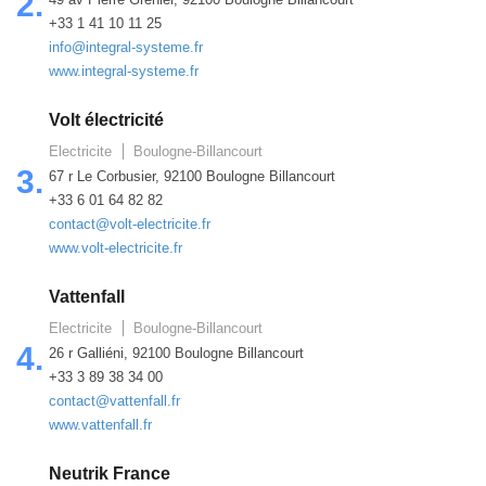
2.
+33 1 41 10 11 25
info@integral-systeme.fr
www.integral-systeme.fr
Volt électricité
Electricite
Boulogne-Billancourt
3.
67 r Le Corbusier, 92100 Boulogne Billancourt
+33 6 01 64 82 82
contact@volt-electricite.fr
www.volt-electricite.fr
Vattenfall
Electricite
Boulogne-Billancourt
4.
26 r Galliéni, 92100 Boulogne Billancourt
+33 3 89 38 34 00
contact@vattenfall.fr
www.vattenfall.fr
Neutrik France