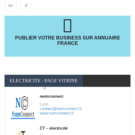
su
d
PUBLIER VOTRE BUSINESS SUR ANNUAIRE
FRANCE
ELECTRICITE : PAGE VITRINE
Numconnect
Lyon
contact@numconnect.fr
www.numconnect.fr
CT – electricité