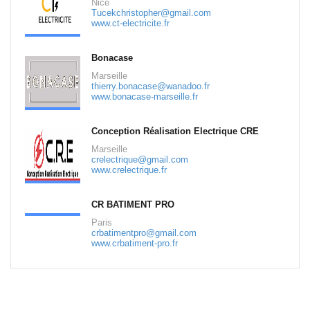
Nice
Tucekchristopher@gmail.com
www.ct-electricite.fr
Bonacase
Marseille
thierry.bonacase@wanadoo.fr
www.bonacase-marseille.fr
Conception Réalisation Electrique CRE
Marseille
crelectrique@gmail.com
www.crelectrique.fr
CR BATIMENT PRO
Paris
crbatimentpro@gmail.com
www.crbatiment-pro.fr