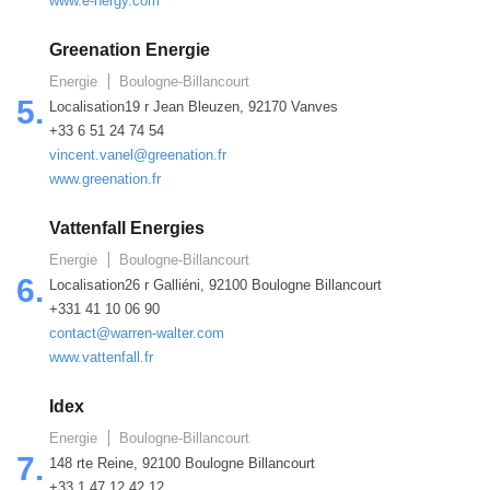
www.e-nergy.com
Greenation Energie
Energie
Boulogne-Billancourt
5.
Localisation19 r Jean Bleuzen, 92170 Vanves
+33 6 51 24 74 54
vincent.vanel@greenation.fr
www.greenation.fr
Vattenfall Energies
Energie
Boulogne-Billancourt
6.
Localisation26 r Galliéni, 92100 Boulogne Billancourt
+331 41 10 06 90
contact@warren-walter.com
www.vattenfall.fr
Idex
Energie
Boulogne-Billancourt
7.
148 rte Reine, 92100 Boulogne Billancourt
+33 1 47 12 42 12