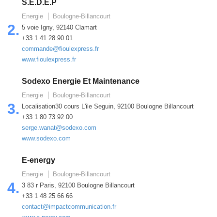
S.E.D.E.P
Energie
Boulogne-Billancourt
2.
5 voie Igny, 92140 Clamart
+33 1 41 28 90 01
commande@fioulexpress.fr
www.fioulexpress.fr
Sodexo Energie Et Maintenance
Energie
Boulogne-Billancourt
3.
Localisation30 cours L'ile Seguin, 92100 Boulogne Billancourt
+33 1 80 73 92 00
serge.wanat@sodexo.com
www.sodexo.com
E-energy
Energie
Boulogne-Billancourt
4.
3 83 r Paris, 92100 Boulogne Billancourt
+33 1 48 25 66 66
contact@impactcommunication.fr