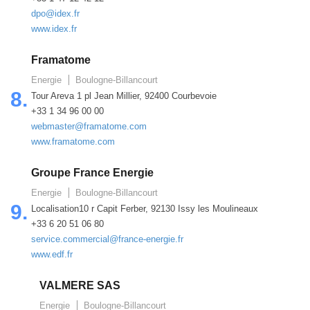
dpo@idex.fr
www.idex.fr
Framatome
Energie
Boulogne-Billancourt
8.
Tour Areva 1 pl Jean Millier, 92400 Courbevoie
+33 1 34 96 00 00
webmaster@framatome.com
www.framatome.com
Groupe France Energie
Energie
Boulogne-Billancourt
9.
Localisation10 r Capit Ferber, 92130 Issy les Moulineaux
+33 6 20 51 06 80
service.commercial@france-energie.fr
www.edf.fr
VALMERE SAS
Energie
Boulogne-Billancourt