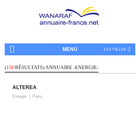
MENU
LES VILLES
(
158
RÉSULTATS) ANNUAIRE -ENERGIE-
ALTEREA
Energie
Paris