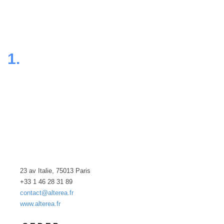
1.
23 av Italie, 75013 Paris
+33 1 46 28 31 89
contact@alterea.fr
www.alterea.fr