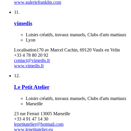
www.galeriefranklin.com
11.
vimedis
Loisirs créatifs, travaux manuels, Clubs d'arts martiaux
Lyon
Localisation170 av Marcel Cachin, 69120 Vaulx en Velin
+33 4 78 80 20 92
contact@vimedis.fr
www.vimedis.fr
12.
Le Petit Atelier
Loisirs créatifs, travaux manuels, Clubs d'arts martiaux
Marseille
23 rue Ferrari 13005 Marseille
+33 4 91 47 14 30
lepetitatelier@hotmail.com
www.lepetitatelier.eu