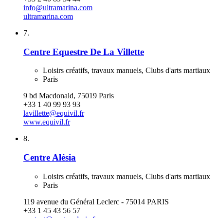
info@ultramarina.com
ultramarina.com
7.
Centre Equestre De La Villette
Loisirs créatifs, travaux manuels, Clubs d'arts martiaux
Paris
9 bd Macdonald, 75019 Paris
+33 1 40 99 93 93
lavillette@equivil.fr
www.equivil.fr
8.
Centre Alésia
Loisirs créatifs, travaux manuels, Clubs d'arts martiaux
Paris
119 avenue du Général Leclerc - 75014 PARIS
+33 1 45 43 56 57