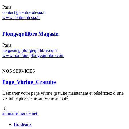
Paris
contact@centre-alesia.fr
www.centre-alesia.fr
Plongequilibre Magasin
Paris
magasin@plongequilibre.com
www.boutiqueplongequilibre.com
NOS
SERVICES
Page_Vitrine_Gratuite
Démarrer votre page vitrine gratuite maintenant et bénéficiez d’une
visibilité plus claire sur votre activité
1
annuaire
-france
.net
Bordeaux