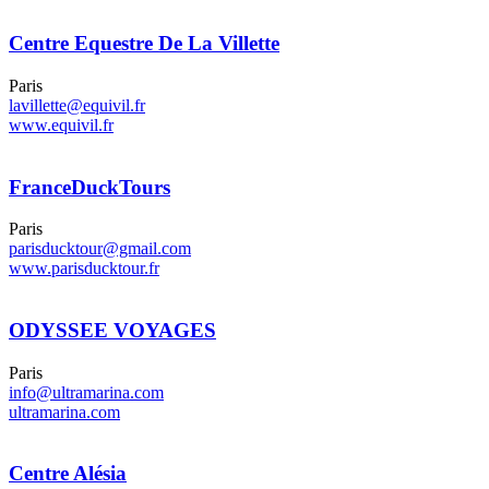
Centre Equestre De La Villette
Paris
lavillette@equivil.fr
www.equivil.fr
FranceDuckTours
Paris
parisducktour@gmail.com
www.parisducktour.fr
ODYSSEE VOYAGES
Paris
info@ultramarina.com
ultramarina.com
Centre Alésia