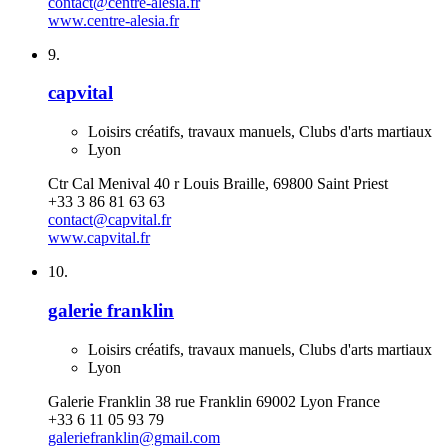
contact@centre-alesia.fr
www.centre-alesia.fr
9.
capvital
Loisirs créatifs, travaux manuels, Clubs d'arts martiaux
Lyon
Ctr Cal Menival 40 r Louis Braille, 69800 Saint Priest
+33 3 86 81 63 63
contact@capvital.fr
www.capvital.fr
10.
galerie franklin
Loisirs créatifs, travaux manuels, Clubs d'arts martiaux
Lyon
Galerie Franklin 38 rue Franklin 69002 Lyon France
+33 6 11 05 93 79
galeriefranklin@gmail.com