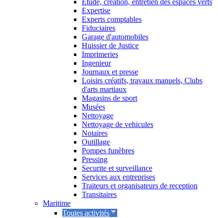
Etude, creation, entretien des espaces verts
Expertise
Experts comptables
Fiduciaires
Garage d'automobiles
Huissier de Justice
Imprimeries
Ingenieur
Journaux et presse
Loisirs créatifs, travaux manuels, Clubs
d'arts martiaux
Magasins de sport
Musées
Nettoyage
Nettoyage de vehicules
Notaires
Outillage
Pompes funèbres
Pressing
Securite et surveillance
Services aux entreprises
Traiteurs et organisateurs de reception
Transitaires
Maritime
Toutes activités