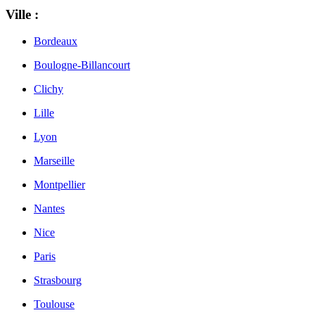
Ville :
Bordeaux
Boulogne-Billancourt
Clichy
Lille
Lyon
Marseille
Montpellier
Nantes
Nice
Paris
Strasbourg
Toulouse