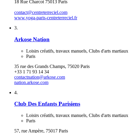
18 Rue Charcot 75013 Paris
contact@centreterreciel.com
www.yoga-paris-centreterreciel.fr
3.
Arkose Nation
Loisirs créatifs, travaux manuels, Clubs d'arts martiaux
Paris
35 rue des Grands Champs, 75020 Paris
+33 1 71 93 14 34
contactnation@arkose.com
nation.arkose.com
4.
Club Des Enfants Parisiens
Loisirs créatifs, travaux manuels, Clubs d'arts martiaux
Paris
57, rue Ampère, 75017 Paris