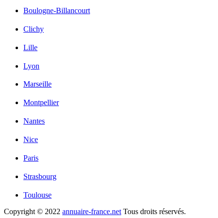
Boulogne-Billancourt
Clichy
Lille
Lyon
Marseille
Montpellier
Nantes
Nice
Paris
Strasbourg
Toulouse
Copyright © 2022
annuaire-france.net
Tous droits réservés.