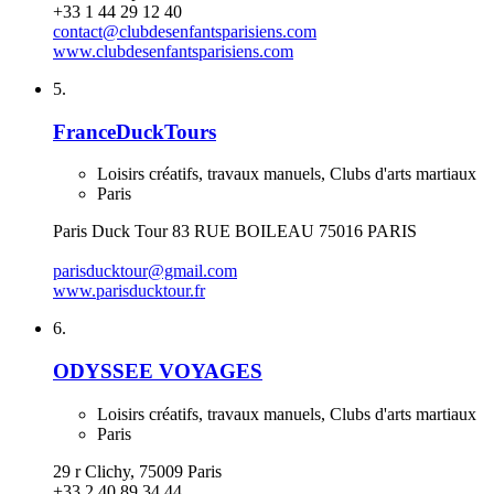
+33 1 44 29 12 40
contact@clubdesenfantsparisiens.com
www.clubdesenfantsparisiens.com
5.
FranceDuckTours
Loisirs créatifs, travaux manuels, Clubs d'arts martiaux
Paris
Paris Duck Tour 83 RUE BOILEAU 75016 PARIS
parisducktour@gmail.com
www.parisducktour.fr
6.
ODYSSEE VOYAGES
Loisirs créatifs, travaux manuels, Clubs d'arts martiaux
Paris
29 r Clichy, 75009 Paris
+33 2 40 89 34 44