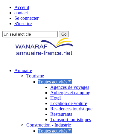
Acceuil
contact
Se connecter
S'inscrire
Annuaire
Tourisme
Toutes activités
Agences de voyages
Auberges et camping
Hotel
Location de voiture
Residences touristique
Restaurants
Transport touristiques
Construction - Industrie
Toutes activités