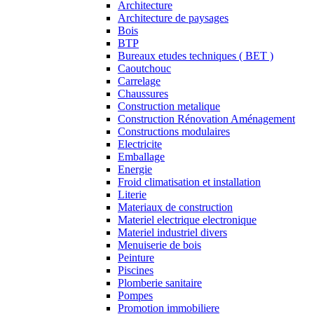
Architecture
Architecture de paysages
Bois
BTP
Bureaux etudes techniques ( BET )
Caoutchouc
Carrelage
Chaussures
Construction metalique
Construction Rénovation Aménagement
Constructions modulaires
Electricite
Emballage
Energie
Froid climatisation et installation
Literie
Materiaux de construction
Materiel electrique electronique
Materiel industriel divers
Menuiserie de bois
Peinture
Piscines
Plomberie sanitaire
Pompes
Promotion immobiliere