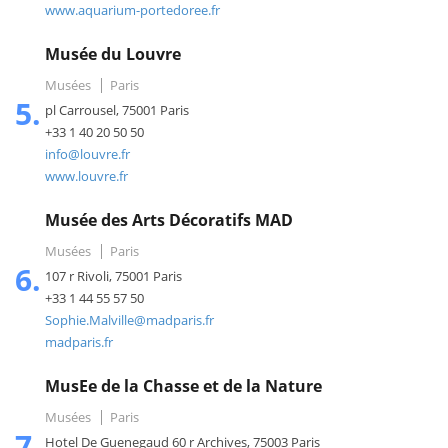
www.aquarium-portedoree.fr
Musée du Louvre
Musées
Paris
5.
pl Carrousel, 75001 Paris
+33 1 40 20 50 50
info@louvre.fr
www.louvre.fr
Musée des Arts Décoratifs MAD
Musées
Paris
6.
107 r Rivoli, 75001 Paris
+33 1 44 55 57 50
Sophie.Malville@madparis.fr
madparis.fr
MusEe de la Chasse et de la Nature
Musées
Paris
7.
Hotel De Guenegaud 60 r Archives, 75003 Paris