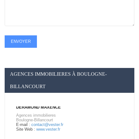
ENVOYER
AGENCES IMMOBILIERES À BOULOGNE-
BILLANCOURT
DERAMOND MAXENCE
Agences immobilieres
Boulogne-Billancourt
E-mail :
contact@vester.fr
Site Web :
www.vester.fr