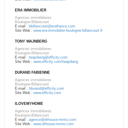
ERA IMMOBILIER
Agences immobilieres
Boulogne-Billancourt
E-mail :
bbillancourt@erafrance.com
Site Web :
www.era-immobilier-boulogne-billancourt.fr
TONY WAJNBERG
Agences immobilieres
Boulogne-Billancourt
E-mail :
twajnberg@efficity.com
Site Web :
www.efficity.com/twajnberg
DURAND FABIENNE
Agences immobilieres
Boulogne-Billancourt
E-mail :
fdurand@efficity.com
Site Web :
www.efficity.com
ILOVEMYHOME
Agences immobilieres
Boulogne-Billancourt
E-mail :
agence@drhouse-immo.com
Site Web :
www.drhouse-immo.com