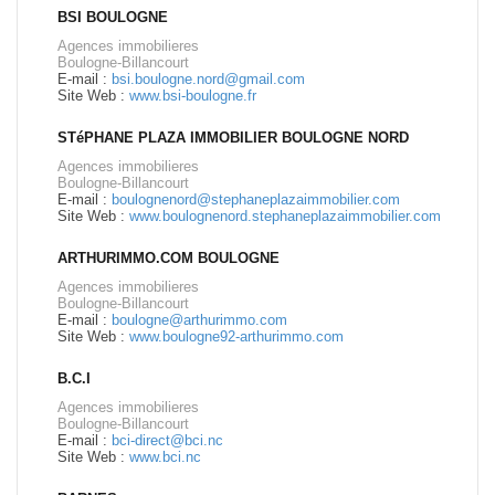
BSI BOULOGNE
Agences immobilieres
Boulogne-Billancourt
E-mail :
bsi.boulogne.nord@gmail.com
Site Web :
www.bsi-boulogne.fr
STéPHANE PLAZA IMMOBILIER BOULOGNE NORD
Agences immobilieres
Boulogne-Billancourt
E-mail :
boulognenord@stephaneplazaimmobilier.com
Site Web :
www.boulognenord.stephaneplazaimmobilier.com
ARTHURIMMO.COM BOULOGNE
Agences immobilieres
Boulogne-Billancourt
E-mail :
boulogne@arthurimmo.com
Site Web :
www.boulogne92-arthurimmo.com
B.C.I
Agences immobilieres
Boulogne-Billancourt
E-mail :
bci-direct@bci.nc
Site Web :
www.bci.nc