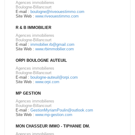
Agences immobilieres
Boulogne-Billancourt
E-mail :
boulogne@riveouestimmo.com
Site Web :
www.riveouestimmo.com
R & B IMMOBILIER
Agences immobilieres
Boulogne-Billancourt
E-mail :
immobilier.rb@gmail.com
Site Web :
www.rbimmobilier.com
ORPI BOULOGNE AUTEUIL
Agences immobilieres
Boulogne-Billancourt
E-mail :
boulogne-auteuil@orpi.com
Site Web :
www.orpi.com
MP GESTION
Agences immobilieres
Boulogne-Billancourt
E-mail :
GestionMyriamPoulin@outlook.com
Site Web :
www.mp-gestion.com
MON CHASSEUR IMMO - TIPHANIE DM.
Agences immobilieres