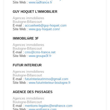
Site Web :
www.iadfrance.fr
GUY HOQUET L'IMMOBILIER
Agences immobilieres
Boulogne-Billancourt
E-mail :
accueilweb@guy-hoquet.com
Site Web :
www.guy-hoquet.com/
IMMOBILIèRE 3F
Agences immobilieres
Boulogne-Billancourt
E-mail :
cms@cms-france.net
Site Web :
www.groupe3f.fr
FUTUR INTERIEUR
Agences immobilieres
Boulogne-Billancourt
E-mail :
futurinterieurimmo@gmail.com
Site Web :
www.futurinterieur-boulogne.fr
AGENCE DES PASSAGES
Agences immobilieres
Boulogne-Billancourt
E-mail :
mentions-legales@erafrance.com
Site Web :
www.erafrance.com