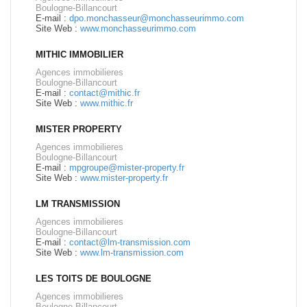
Boulogne-Billancourt
E-mail :
dpo.monchasseur@monchasseurimmo.com
Site Web :
www.monchasseurimmo.com
MITHIC IMMOBILIER
Agences immobilieres
Boulogne-Billancourt
E-mail :
contact@mithic.fr
Site Web :
www.mithic.fr
MISTER PROPERTY
Agences immobilieres
Boulogne-Billancourt
E-mail :
mpgroupe@mister-property.fr
Site Web :
www.mister-property.fr
LM TRANSMISSION
Agences immobilieres
Boulogne-Billancourt
E-mail :
contact@lm-transmission.com
Site Web :
www.lm-transmission.com
LES TOITS DE BOULOGNE
Agences immobilieres
Boulogne-Billancourt