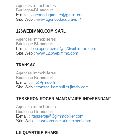
Agences immobilieres
Boulogne-Billancourt
E-mail :
agenceduquartier@gmail.com
Site Web :
www.agenceduquartier.fr/
123WEBIMMO.COM SARL
Agences immobilieres
Boulogne-Billancourt
E-mail :
boulognesevres@123webimmo.com
Site Web :
www.123webimmo.com
TRANSAC
Agences immobilieres
Boulogne-Billancourt
E-mail :
info@jimdo.fr
Site Web :
transac-immobilier.jimdo.com
TESSERON ROGER MANDATAIRE INDéPENDANT
Agences immobilieres
Boulogne-Billancourt
E-mail :
rtesseron@3gimmobilier.com
Site Web :
tesseronroger.site-solocal.com
LE QUARTIER PHARE