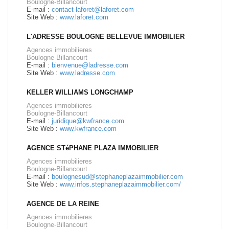
Boulogne-Billancourt
E-mail :
contact-laforet@laforet.com
Site Web :
www.laforet.com
L'ADRESSE BOULOGNE BELLEVUE IMMOBILIER
Agences immobilieres
Boulogne-Billancourt
E-mail :
bienvenue@ladresse.com
Site Web :
www.ladresse.com
KELLER WILLIAMS LONGCHAMP
Agences immobilieres
Boulogne-Billancourt
E-mail :
juridique@kwfrance.com
Site Web :
www.kwfrance.com
AGENCE STéPHANE PLAZA IMMOBILIER
Agences immobilieres
Boulogne-Billancourt
E-mail :
boulognesud@stephaneplazaimmobilier.com
Site Web :
www.infos.stephaneplazaimmobilier.com/
AGENCE DE LA REINE
Agences immobilieres
Boulogne-Billancourt