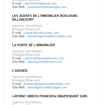
E-mail :
cdesfretiere@gmail.com
Site Web :
www.lestoitsdeboulogne.com
LES AGENTS DE L'IMMOBILIER BOULOGNE-
BILLANCOURT
Agences immobilieres
Boulogne-Billancourt
E-mail :
contact@mdrcsyndic.com
Site Web :
www.lesagentsdelimmobilier.com
LA PORTE DE L'IMMOBILIER
Agences immobilieres
Boulogne-Billancourt
E-mail :
contact@laportedelimmo.com
Site Web :
www.laportedelimmo.com
L'AGENCE
Agences immobilieres
Boulogne-Billancourt
E-mail :
bureaux@lagencedeboulogne.com
Site Web :
www.lagencedeboulogne.com
LAFORêT ABBCIS FRANCHISé INDéPENDANT SARL
Agences immobilieres