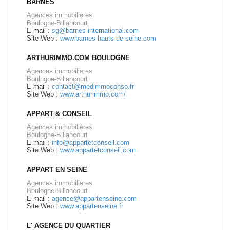
BARNES
Agences immobilieres
Boulogne-Billancourt
E-mail :
sg@barnes-international.com
Site Web :
www.barnes-hauts-de-seine.com
ARTHURIMMO.COM BOULOGNE
Agences immobilieres
Boulogne-Billancourt
E-mail :
contact@medimmoconso.fr
Site Web :
www.arthurimmo.com/
APPART & CONSEIL
Agences immobilieres
Boulogne-Billancourt
E-mail :
info@appartetconseil.com
Site Web :
www.appartetconseil.com
APPART EN SEINE
Agences immobilieres
Boulogne-Billancourt
E-mail :
agence@appartenseine.com
Site Web :
www.appartenseine.fr
L' AGENCE DU QUARTIER