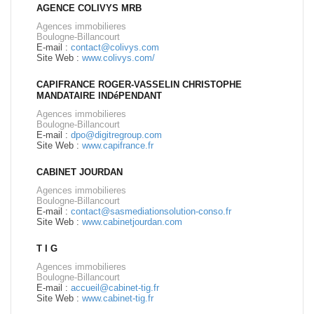
AGENCE COLIVYS MRB
Agences immobilieres
Boulogne-Billancourt
E-mail :
contact@colivys.com
Site Web :
www.colivys.com/
CAPIFRANCE ROGER-VASSELIN CHRISTOPHE
MANDATAIRE INDéPENDANT
Agences immobilieres
Boulogne-Billancourt
E-mail :
dpo@digitregroup.com
Site Web :
www.capifrance.fr
CABINET JOURDAN
Agences immobilieres
Boulogne-Billancourt
E-mail :
contact@sasmediationsolution-conso.fr
Site Web :
www.cabinetjourdan.com
T I G
Agences immobilieres
Boulogne-Billancourt
E-mail :
accueil@cabinet-tig.fr
Site Web :
www.cabinet-tig.fr