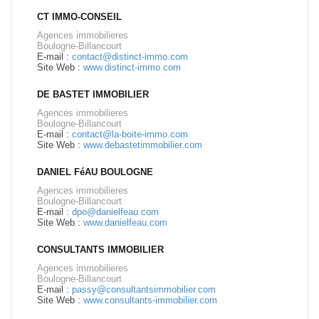
CT IMMO-CONSEIL
Agences immobilieres
Boulogne-Billancourt
E-mail :
contact@distinct-immo.com
Site Web :
www.distinct-immo.com
DE BASTET IMMOBILIER
Agences immobilieres
Boulogne-Billancourt
E-mail :
contact@la-boite-immo.com
Site Web :
www.debastetimmobilier.com
DANIEL FéAU BOULOGNE
Agences immobilieres
Boulogne-Billancourt
E-mail :
dpo@danielfeau.com
Site Web :
www.danielfeau.com
CONSULTANTS IMMOBILIER
Agences immobilieres
Boulogne-Billancourt
E-mail :
passy@consultantsimmobilier.com
Site Web :
www.consultants-immobilier.com