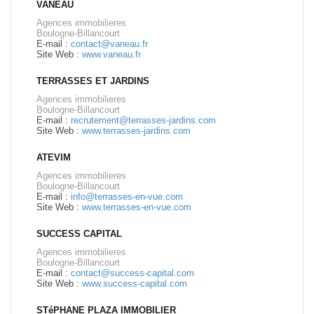
VANEAU
Agences immobilieres
Boulogne-Billancourt
E-mail :
contact@vaneau.fr
Site Web :
www.vaneau.fr
TERRASSES ET JARDINS
Agences immobilieres
Boulogne-Billancourt
E-mail :
recrutement@terrasses-jardins.com
Site Web :
www.terrasses-jardins.com
ATEVIM
Agences immobilieres
Boulogne-Billancourt
E-mail :
info@terrasses-en-vue.com
Site Web :
www.terrasses-en-vue.com
SUCCESS CAPITAL
Agences immobilieres
Boulogne-Billancourt
E-mail :
contact@success-capital.com
Site Web :
www.success-capital.com
STéPHANE PLAZA IMMOBILIER