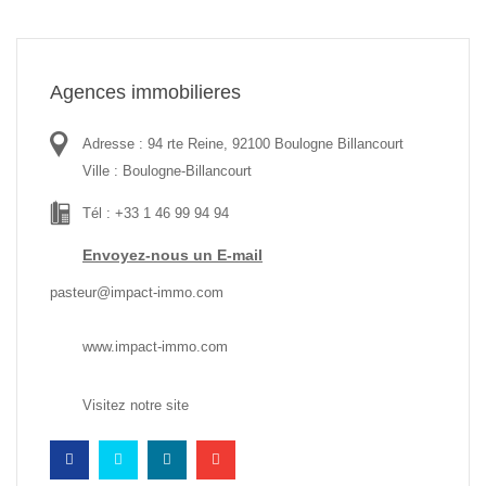
Agences immobilieres
Adresse : 94 rte Reine, 92100 Boulogne Billancourt
Ville : Boulogne-Billancourt
Tél : +33 1 46 99 94 94
Envoyez-nous un E-mail
pasteur@impact-immo.com
www.impact-immo.com
Visitez notre site