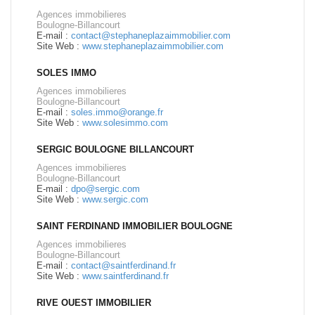
Agences immobilieres
Boulogne-Billancourt
E-mail :
contact@stephaneplazaimmobilier.com
Site Web :
www.stephaneplazaimmobilier.com
SOLES IMMO
Agences immobilieres
Boulogne-Billancourt
E-mail :
soles.immo@orange.fr
Site Web :
www.solesimmo.com
SERGIC BOULOGNE BILLANCOURT
Agences immobilieres
Boulogne-Billancourt
E-mail :
dpo@sergic.com
Site Web :
www.sergic.com
SAINT FERDINAND IMMOBILIER BOULOGNE
Agences immobilieres
Boulogne-Billancourt
E-mail :
contact@saintferdinand.fr
Site Web :
www.saintferdinand.fr
RIVE OUEST IMMOBILIER