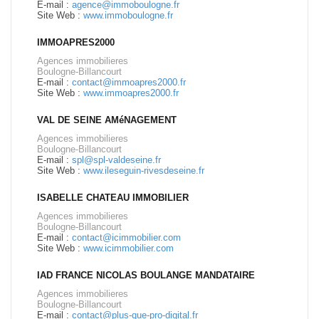
E-mail :
agence@immoboulogne.fr
Site Web :
www.immoboulogne.fr
IMMOAPRES2000
Agences immobilieres
Boulogne-Billancourt
E-mail :
contact@immoapres2000.fr
Site Web :
www.immoapres2000.fr
VAL DE SEINE AMéNAGEMENT
Agences immobilieres
Boulogne-Billancourt
E-mail :
spl@spl-valdeseine.fr
Site Web :
www.ileseguin-rivesdeseine.fr
ISABELLE CHATEAU IMMOBILIER
Agences immobilieres
Boulogne-Billancourt
E-mail :
contact@icimmobilier.com
Site Web :
www.icimmobilier.com
IAD FRANCE NICOLAS BOULANGE MANDATAIRE
Agences immobilieres
Boulogne-Billancourt
E-mail :
contact@plus-que-pro-digital.fr