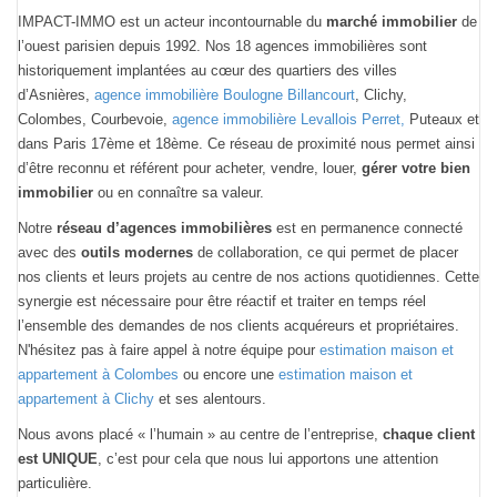
IMPACT-IMMO est un acteur incontournable du
marché immobilier
de
l’ouest parisien depuis 1992. Nos 18 agences immobilières sont
historiquement implantées au cœur des quartiers des villes
d’Asnières,
agence immobilière Boulogne Billancourt
, Clichy,
Colombes, Courbevoie,
agence immobilière Levallois Perret,
Puteaux et
dans Paris 17ème et 18ème. Ce réseau de proximité nous permet ainsi
d’être reconnu et référent pour acheter, vendre, louer,
gérer votre bien
immobilier
ou en connaître sa valeur.
Notre
réseau d’agences immobilières
est en permanence connecté
avec des
outils modernes
de collaboration, ce qui permet de placer
nos clients et leurs projets au centre de nos actions quotidiennes. Cette
synergie est nécessaire pour être réactif et traiter en temps réel
l’ensemble des demandes de nos clients acquéreurs et propriétaires.
N'hésitez pas à faire appel à notre équipe pour
estimation maison et
appartement à Colombes
ou encore une
estimation maison et
appartement à Clichy
et ses alentours.
Nous avons placé « l’humain » au centre de l’entreprise,
chaque client
est UNIQUE
, c’est pour cela que nous lui apportons une attention
particulière.