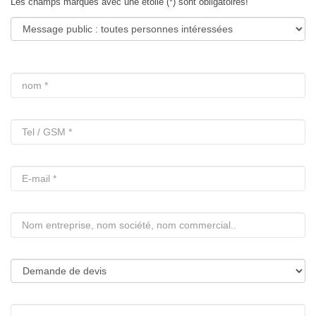
Les champs marqués avec une étoile (*) sont obligatoires!