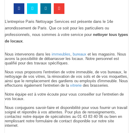
L'entreprise Paris Nettoyage Services est présente dans le 14e
arrondissement de Paris. Que ce soit pour les particuliers ou
professionnels, nous sommes à votre service pour
nettoyer tous types
de locaux
.
Nous intervenons dans les
immeubles
,
bureaux
et les magasins. Nous
avons la possibilité de débarrasser les locaux. Notre personnel est
qualifié pour des travaux spécifiques.
Nous vous proposons l'entretien de votre immeuble, de vos bureaux, le
nettoyage de vos vitres, la rénovation de vos sols et de vos moquettes,
a
insi que le remplacement des gardiens ou employés d'immeuble. Nous
effectuons également l'e
ntretien de la
vitrerie
des brasseries.
Notre équipe est à votre écoute pour vous conseiller sur l'entretien de
vos locaux.
Nous conjuguons savoir-faire et disponibilité pour vous fournir un travail
soigné et répondre à vos attentes.
Pour plus de renseignements,
contactez notre équipe de spécialistes au 01 43 83 40 06 ou bien en
remplissant notre formulaire de contact disponible sur notre site
internet.