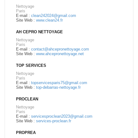
Nettoyage
Paris
E-mail :
clean242024@gmail.com
Site Web :
www.clean24.fr
AH CEPRO NETTOYAGE
Nettoyage
Paris
E-mail :
contact@ahcepronettoyage.com
Site Web :
www.ahcepronettoyage.net
TOP SERVICES
Nettoyage
Paris
E-mail :
topservicesparis75@gmail.com
Site Web :
top-debarras-nettoyage.fr
PROCLEAN
Nettoyage
Paris
E-mail :
servicesproclean2023@gmail.com
Site Web :
services-proclean.fr
PROPREA