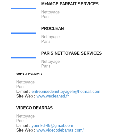
MéNAGE PARFAIT SERVICES
Nettoyage
Paris
PROCLEAN
Nettoyage
Paris
PARIS NETTOYAGE SERVICES
Nettoyage
Paris
WECLEANED
Nettoyage
Paris
E-mail :
entreprisedenettoyagefr@hotmail.com
Site Web :
www.wecleaned.fr
VIDECO DEARRAS
Nettoyage
Paris
E-mail :
yannkdr49@gmail.com
Site Web :
www.videcodebarras.com/