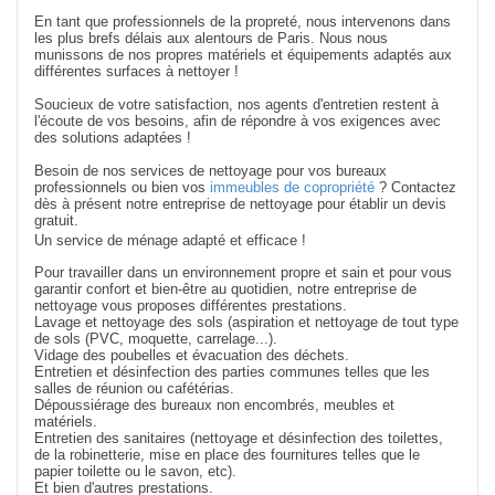
En tant que professionnels de la propreté, nous intervenons dans
les plus brefs délais aux alentours de Paris.
Nous nous
munissons de nos propres matériels et équipements adaptés aux
différentes surfaces à nettoyer !
Soucieux de votre satisfaction, nos agents d'entretien restent à
l'écoute de vos besoins, afin de répondre à vos exigences avec
des solutions adaptées !
Besoin de nos services de nettoyage pour vos bureaux
professionnels ou bien vos
immeubles de copropriété
? Contactez
dès à présent notre entreprise de nettoyage pour établir un devis
gratuit.
Un service de ménage adapté et efficace !
Pour travailler dans un environnement propre et sain et pour vous
garantir confort et bien-être au quotidien, notre entreprise de
nettoyage vous proposes différentes prestations.
Lavage et nettoyage des sols (aspiration et nettoyage de tout type
de sols (PVC, moquette, carrelage...).
Vidage des poubelles et évacuation des déchets.
Entretien et désinfection des parties communes telles que les
salles de réunion ou cafétérias.
Dépoussiérage des bureaux non encombrés, meubles et
matériels.
Entretien des sanitaires (nettoyage et désinfection des toilettes,
de la robinetterie, mise en place des fournitures telles que le
papier toilette ou le savon, etc).
Et bien d'autres prestations.