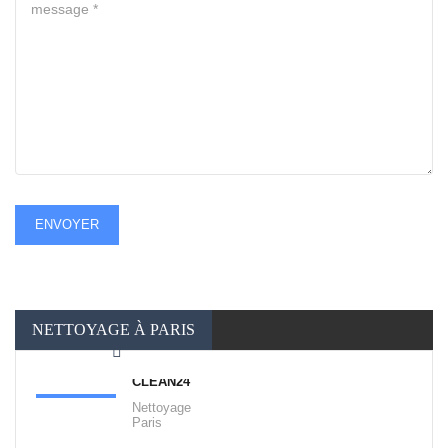
ENVOYER
NETTOYAGE À PARIS
CLEAN24
Nettoyage
Paris