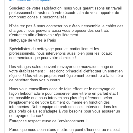
Soucieux de votre satisfaction, nous vous garantissons un travail
professionnel et restons à votre écoute afin de vous apporter de
nombreux conseils personnalisés.
N'hésitez pas à nous contacter pour établir ensemble le cahier des
charges : nous pouvons aussi vous proposer des contrats
d'entretien afin d'intervenir régulièrement.
Nettoyage de vitres à Paris
Spécialistes du nettoyage pour les particuliers et les
professionnels, nous intervenons aussi bien pour les locaux
commerciaux que pour votre domicile !
Des vitrages sales peuvent renvoyer une mauvaise image de
votre établissement : il est donc primordial d'effectuer un entretien
régulier ! Des vitres propres vont également permettre à la lumière
de pénétrer dans vos bureaux.
Nous vous conseillons donc de faire effectuer le nettoyage de
façon hebdomadaire pour conserver une vitrerie en parfait état ! Il
est possible que nous intervenions plus régulièrement selon
l'emplacement de votre bâtiment ou même en fonction des
intempéries. Notre équipe de professionnels intervient dans les
plus brefs délais et s'adapte à vos besoins pour vous assurer un
nettoyage efficace !
Entreprise respectueuse de l'environnement !
Parce que nous souhaitons mettre un point d'honneur au respect