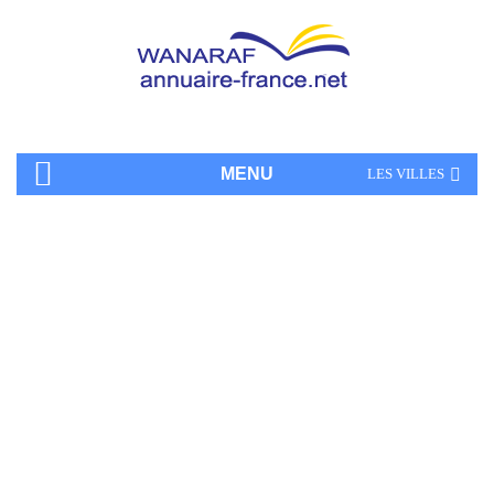
MENU
LES VILLES