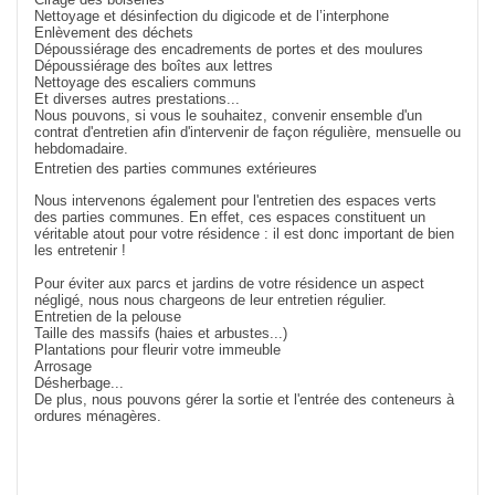
Nettoyage et désinfection du digicode et de l’interphone
Enlèvement des déchets
Dépoussiérage des encadrements de portes et des moulures
Dépoussiérage des boîtes aux lettres
Nettoyage des escaliers communs
Et diverses autres prestations...
Nous pouvons, si vous le souhaitez, convenir ensemble d'un
contrat d'entretien afin d'intervenir de façon régulière, mensuelle ou
hebdomadaire.
Entretien des parties communes extérieures
Nous intervenons également pour l'entretien des espaces verts
des parties communes. En effet, ces espaces constituent un
véritable atout pour votre résidence : il est donc important de bien
les entretenir !
Pour éviter aux parcs et jardins de votre résidence un aspect
négligé, nous nous chargeons de leur entretien régulier.
Entretien de la pelouse
Taille des massifs (haies et arbustes...)
Plantations pour fleurir votre immeuble
Arrosage
Désherbage...
De plus, nous pouvons gérer la sortie et l'entrée des conteneurs à
ordures ménagères.