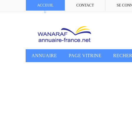
ACCEUIL
CONTACT
SE CON
ANNUAIRE
PAGE VITRINE
RECHE