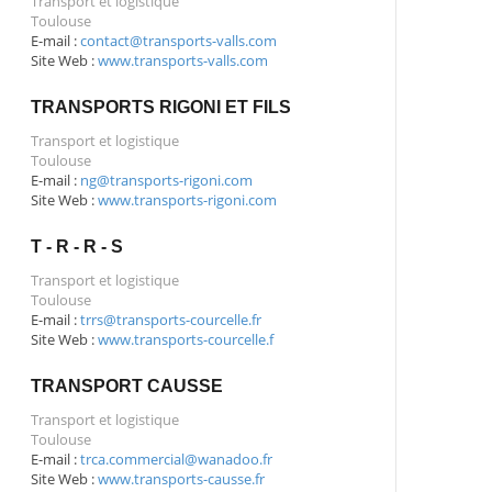
Transport et logistique
Toulouse
E-mail :
contact@transports-valls.com
Site Web :
www.transports-valls.com
TRANSPORTS RIGONI ET FILS
Transport et logistique
Toulouse
E-mail :
ng@transports-rigoni.com
Site Web :
www.transports-rigoni.com
T - R - R - S
Transport et logistique
Toulouse
E-mail :
trrs@transports-courcelle.fr
Site Web :
www.transports-courcelle.f
TRANSPORT CAUSSE
Transport et logistique
Toulouse
E-mail :
trca.commercial@wanadoo.fr
Site Web :
www.transports-causse.fr