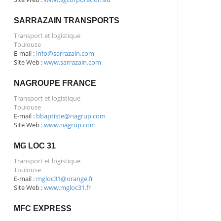
SARRAZAIN TRANSPORTS
Transport et logistique
Toulouse
E-mail :
info@sarrazain.com
Site Web :
www.sarrazain.com
NAGROUPE FRANCE
Transport et logistique
Toulouse
E-mail :
bbaptiste@nagrup.com
Site Web :
www.nagrup.com
MG LOC 31
Transport et logistique
Toulouse
E-mail :
mgloc31@orange.fr
Site Web :
www.mgloc31.fr
MFC EXPRESS