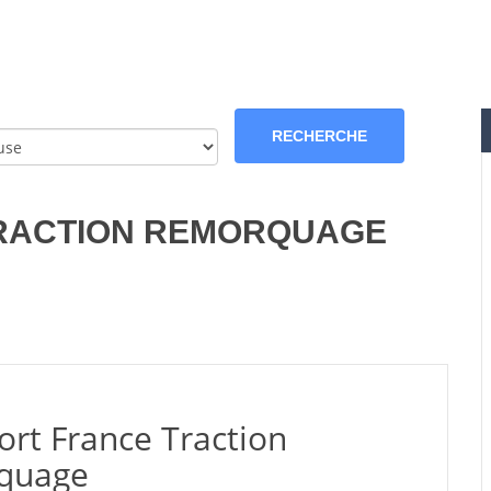
RACTION REMORQUAGE
ort France Traction
quage