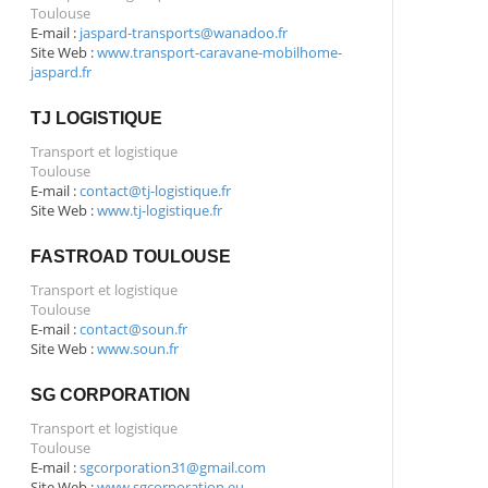
Toulouse
E-mail :
jaspard-transports@wanadoo.fr
Site Web :
www.transport-caravane-mobilhome-
jaspard.fr
TJ LOGISTIQUE
Transport et logistique
Toulouse
E-mail :
contact@tj-logistique.fr
Site Web :
www.tj-logistique.fr
FASTROAD TOULOUSE
Transport et logistique
Toulouse
E-mail :
contact@soun.fr
Site Web :
www.soun.fr
SG CORPORATION
Transport et logistique
Toulouse
E-mail :
sgcorporation31@gmail.com
Site Web :
www.sgcorporation.eu