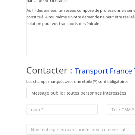
par la DREAL Occitanie.
Au fil des années, un réseau composé de professionnels série
constitué. Ainsi, même si votre demande ne peut être réalisé
solution pour vos transports de véhicule
Contacter :
Transport France
Les champs marqués avec une étoile (*) sont obligatoires!