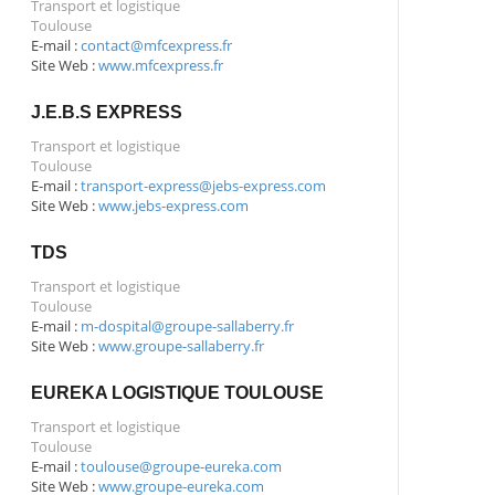
Transport et logistique
Toulouse
E-mail :
contact@mfcexpress.fr
Site Web :
www.mfcexpress.fr
J.E.B.S EXPRESS
Transport et logistique
Toulouse
E-mail :
transport-express@jebs-express.com
Site Web :
www.jebs-express.com
TDS
Transport et logistique
Toulouse
E-mail :
m-dospital@groupe-sallaberry.fr
Site Web :
www.groupe-sallaberry.fr
EUREKA LOGISTIQUE TOULOUSE
Transport et logistique
Toulouse
E-mail :
toulouse@groupe-eureka.com
Site Web :
www.groupe-eureka.com