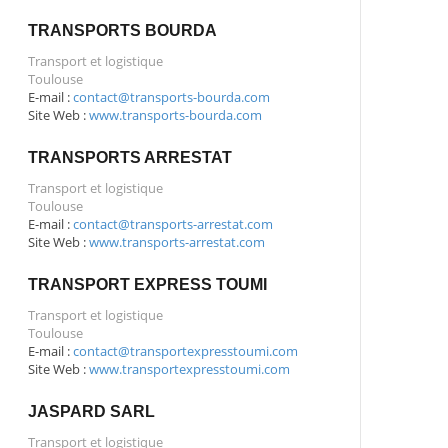
TRANSPORTS BOURDA
Transport et logistique
Toulouse
E-mail :
contact@transports-bourda.com
Site Web :
www.transports-bourda.com
TRANSPORTS ARRESTAT
Transport et logistique
Toulouse
E-mail :
contact@transports-arrestat.com
Site Web :
www.transports-arrestat.com
TRANSPORT EXPRESS TOUMI
Transport et logistique
Toulouse
E-mail :
contact@transportexpresstoumi.com
Site Web :
www.transportexpresstoumi.com
JASPARD SARL
Transport et logistique