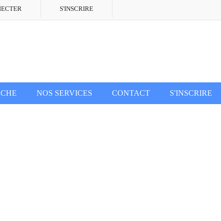
NECTER
S'INSCRIRE
RCHE
NOS SERVICES
CONTACT
S'INSCRIRE