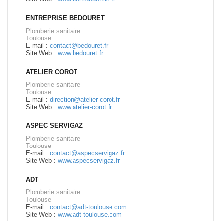
ENTREPRISE BEDOURET
Plomberie sanitaire
Toulouse
E-mail :
contact@bedouret.fr
Site Web :
www.bedouret.fr
ATELIER COROT
Plomberie sanitaire
Toulouse
E-mail :
direction@atelier-corot.fr
Site Web :
www.atelier-corot.fr
ASPEC SERVIGAZ
Plomberie sanitaire
Toulouse
E-mail :
contact@aspecservigaz.fr
Site Web :
www.aspecservigaz.fr
ADT
Plomberie sanitaire
Toulouse
E-mail :
contact@adt-toulouse.com
Site Web :
www.adt-toulouse.com