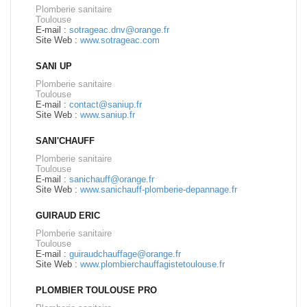
Plomberie sanitaire
Toulouse
E-mail :
sotrageac.dnv@orange.fr
Site Web :
www.sotrageac.com
SANI UP
Plomberie sanitaire
Toulouse
E-mail :
contact@saniup.fr
Site Web :
www.saniup.fr
SANI'CHAUFF
Plomberie sanitaire
Toulouse
E-mail :
sanichauff@orange.fr
Site Web :
www.sanichauff-plomberie-depannage.fr
GUIRAUD ERIC
Plomberie sanitaire
Toulouse
E-mail :
guiraudchauffage@orange.fr
Site Web :
www.plombierchauffagistetoulouse.fr
PLOMBIER TOULOUSE PRO