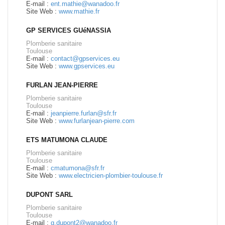
E-mail :
ent.mathie@wanadoo.fr
Site Web :
www.mathie.fr
GP SERVICES GUéNASSIA
Plomberie sanitaire
Toulouse
E-mail :
contact@gpservices.eu
Site Web :
www.gpservices.eu
FURLAN JEAN-PIERRE
Plomberie sanitaire
Toulouse
E-mail :
jeanpierre.furlan@sfr.fr
Site Web :
www.furlanjean-pierre.com
ETS MATUMONA CLAUDE
Plomberie sanitaire
Toulouse
E-mail :
cmatumona@sfr.fr
Site Web :
www.electricien-plombier-toulouse.fr
DUPONT SARL
Plomberie sanitaire
Toulouse
E-mail :
g.dupont2@wanadoo.fr