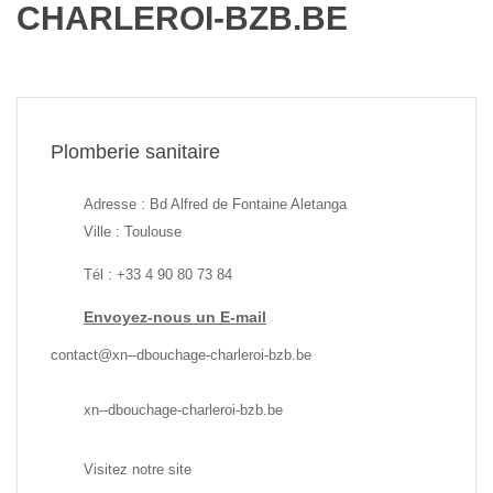
CHARLEROI-BZB.BE
Plomberie sanitaire
Adresse : Bd Alfred de Fontaine Aletanga
Ville : Toulouse
Tél : +33 4 90 80 73 84
Envoyez-nous un E-mail
contact@xn--dbouchage-charleroi-bzb.be
xn--dbouchage-charleroi-bzb.be
Visitez notre site