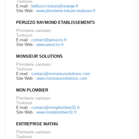
Toulouse
E-mail :
belluzzo-toiture@orange.fr
Site Web :
www.plomberie-toiture-toulouse.fr
PERUZZO RAYMOND ETABLISSEMENTS
Plomberie sanitaire
Toulouse
E-mail :
contact@peruzzo.fr
Site Web :
www.peruzzo.fr
MONSIEUR SOLUTIONS
Plomberie sanitaire
Toulouse
E-mail :
contact@monsieursolutions.com
Site Web :
www.monsieursolutions.com
MON PLOMBIER
Plomberie sanitaire
Toulouse
E-mail :
contact@monplombier31.fr
Site Web :
www.monplombier31.fr
ENTREPRISE MATHIé
Plomberie sanitaire
Toulouse