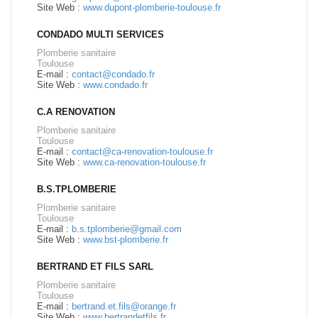
Site Web :
www.dupont-plomberie-toulouse.fr
CONDADO MULTI SERVICES
Plomberie sanitaire
Toulouse
E-mail :
contact@condado.fr
Site Web :
www.condado.fr
C.A RENOVATION
Plomberie sanitaire
Toulouse
E-mail :
contact@ca-renovation-toulouse.fr
Site Web :
www.ca-renovation-toulouse.fr
B.S.TPLOMBERIE
Plomberie sanitaire
Toulouse
E-mail :
b.s.tplomberie@gmail.com
Site Web :
www.bst-plomberie.fr
BERTRAND ET FILS SARL
Plomberie sanitaire
Toulouse
E-mail :
bertrand.et.fils@orange.fr
Site Web :
www.bertrandetfils.fr