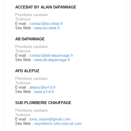
ACCEBAT BY ALAIN DéPANNAGE
Plomberie sanitaire
Toulouse
E-mail :
contact@accebat.fr
Site Web :
www.accebat.fr
AB DéPANNAGE
Plomberie sanitaire
Toulouse
E-mail :
contact@ab-depannage.fr
Site Web :
www.ab-depannage.fr
AFD ALEPUZ
Plomberie sanitaire
Toulouse
E-mail :
alepuz@a-f-d.fr
Site Web :
www.a-f-d.fr
SUD PLOMBERIE CHAUFFAGE
Plomberie sanitaire
Toulouse
E-mail :
lorris.seyrie@gmail.com
Site Web :
seyrielorris.site-solocal.com