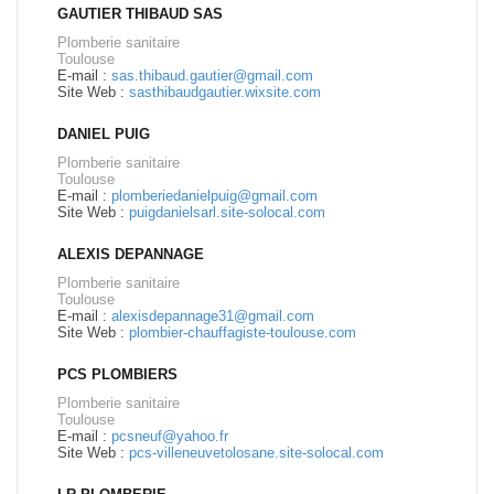
GAUTIER THIBAUD SAS
Plomberie sanitaire
Toulouse
E-mail :
sas.thibaud.gautier@gmail.com
Site Web :
sasthibaudgautier.wixsite.com
DANIEL PUIG
Plomberie sanitaire
Toulouse
E-mail :
plomberiedanielpuig@gmail.com
Site Web :
puigdanielsarl.site-solocal.com
ALEXIS DEPANNAGE
Plomberie sanitaire
Toulouse
E-mail :
alexisdepannage31@gmail.com
Site Web :
plombier-chauffagiste-toulouse.com
PCS PLOMBIERS
Plomberie sanitaire
Toulouse
E-mail :
pcsneuf@yahoo.fr
Site Web :
pcs-villeneuvetolosane.site-solocal.com