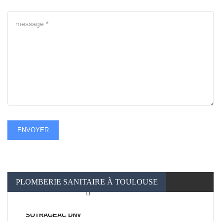
ENVOYER
PLOMBERIE SANITAIRE À TOULOUSE
SOTRAGEAC DNV