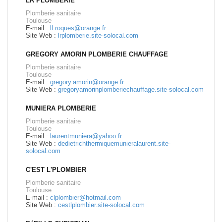
LR PLOMBERIE
Plomberie sanitaire
Toulouse
E-mail :
ll.roques@orange.fr
Site Web :
lrplomberie.site-solocal.com
GREGORY AMORIN PLOMBERIE CHAUFFAGE
Plomberie sanitaire
Toulouse
E-mail :
gregory.amorin@orange.fr
Site Web :
gregoryamorinplomberiechauffage.site-solocal.com
MUNIERA PLOMBERIE
Plomberie sanitaire
Toulouse
E-mail :
laurentmuniera@yahoo.fr
Site Web :
dedietrichthermiquemunieralaurent.site-
solocal.com
C'EST L'PLOMBIER
Plomberie sanitaire
Toulouse
E-mail :
clplombier@hotmail.com
Site Web :
cestlplombier.site-solocal.com