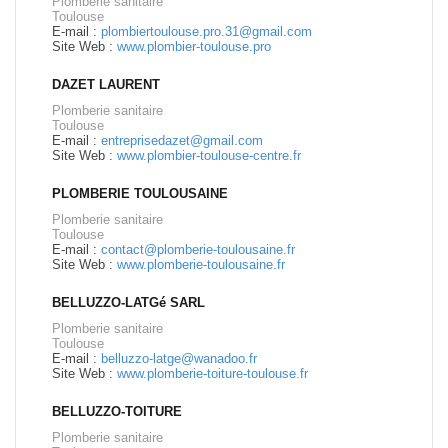
Plomberie sanitaire
Toulouse
E-mail :
plombiertoulouse.pro.31@gmail.com
Site Web :
www.plombier-toulouse.pro
DAZET LAURENT
Plomberie sanitaire
Toulouse
E-mail :
entreprisedazet@gmail.com
Site Web :
www.plombier-toulouse-centre.fr
PLOMBERIE TOULOUSAINE
Plomberie sanitaire
Toulouse
E-mail :
contact@plomberie-toulousaine.fr
Site Web :
www.plomberie-toulousaine.fr
BELLUZZO-LATGé SARL
Plomberie sanitaire
Toulouse
E-mail :
belluzzo-latge@wanadoo.fr
Site Web :
www.plomberie-toiture-toulouse.fr
BELLUZZO-TOITURE
Plomberie sanitaire