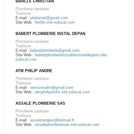
BéRILLE CHRISTIAN
Plomberie sanitaire
Toulouse
E-mail :
plebernet@gmail.com
Site Web :
berille.site-solocal.com
BABERT PLOMBERIE INSTAL DEPAN
Plomberie sanitaire
Toulouse
E-mail :
babertplomberie@gmail.com
Site Web :
babertplomberieinstallationsetdepann.site-
solocal.com
ATM PHILIP ANDRE
Plomberie sanitaire
Toulouse
E-mail :
servicesatm@gmail.com
Site Web :
atmphilipandre.site-solocal.com
ASSALE PLOMBERIE SAS
Plomberie sanitaire
Toulouse
E-mail :
assalenergies@hotmail.fr
Site Web :
assaleplomberiesas.site-solocal.com