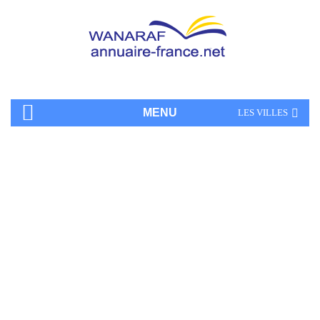
MENU
LES VILLES