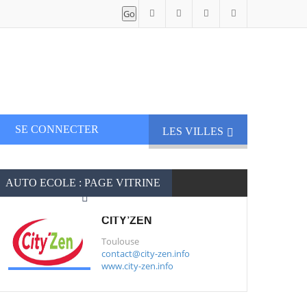
SE CONNECTER
LES VILLES
AUTO ECOLE : PAGE VITRINE
CITY’ZEN
Toulouse
contact@city-zen.info
www.city-zen.info