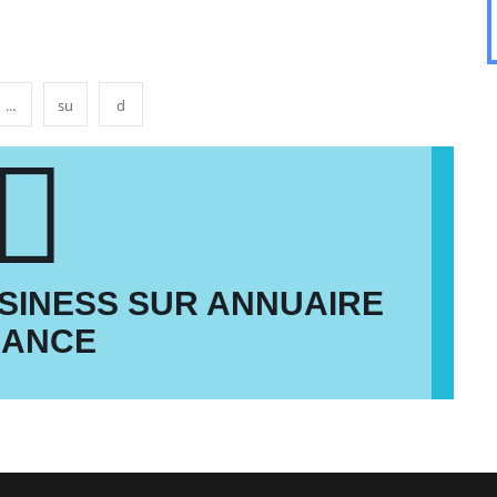
...
su
d
SINESS SUR ANNUAIRE
RANCE