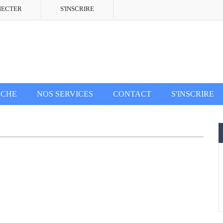
NECTER
S'INSCRIRE
RCHE
NOS SERVICES
CONTACT
S'INSCRIRE