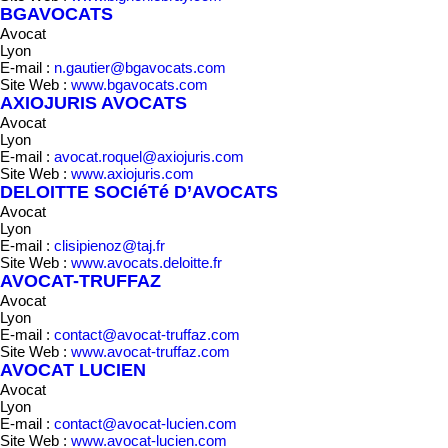
BGAVOCATS
Avocat
Lyon
E-mail :
n.gautier@bgavocats.com
Site Web :
www.bgavocats.com
AXIOJURIS AVOCATS
Avocat
Lyon
E-mail :
avocat.roquel@axiojuris.com
Site Web :
www.axiojuris.com
DELOITTE SOCIéTé D’AVOCATS
Avocat
Lyon
E-mail :
clisipienoz@taj.fr
Site Web :
www.avocats.deloitte.fr
AVOCAT-TRUFFAZ
Avocat
Lyon
E-mail :
contact@avocat-truffaz.com
Site Web :
www.avocat-truffaz.com
AVOCAT LUCIEN
Avocat
Lyon
E-mail :
contact@avocat-lucien.com
Site Web :
www.avocat-lucien.com