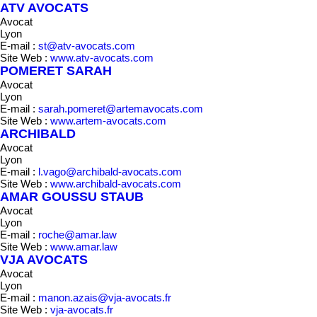
ATV AVOCATS
Avocat
Lyon
E-mail :
st@atv-avocats.com
Site Web :
www.atv-avocats.com
POMERET SARAH
Avocat
Lyon
E-mail :
sarah.pomeret@artemavocats.com
Site Web :
www.artem-avocats.com
ARCHIBALD
Avocat
Lyon
E-mail :
l.vago@archibald-avocats.com
Site Web :
www.archibald-avocats.com
AMAR GOUSSU STAUB
Avocat
Lyon
E-mail :
roche@amar.law
Site Web :
www.amar.law
VJA AVOCATS
Avocat
Lyon
E-mail :
manon.azais@vja-avocats.fr
Site Web :
vja-avocats.fr