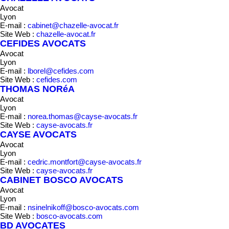
Avocat
Lyon
E-mail :
cabinet@chazelle-avocat.fr
Site Web :
chazelle-avocat.fr
CEFIDES AVOCATS
Avocat
Lyon
E-mail :
lborel@cefides.com
Site Web :
cefides.com
THOMAS NORéA
Avocat
Lyon
E-mail :
norea.thomas@cayse-avocats.fr
Site Web :
cayse-avocats.fr
CAYSE AVOCATS
Avocat
Lyon
E-mail :
cedric.montfort@cayse-avocats.fr
Site Web :
cayse-avocats.fr
CABINET BOSCO AVOCATS
Avocat
Lyon
E-mail :
nsinelnikoff@bosco-avocats.com
Site Web :
bosco-avocats.com
BD AVOCATES