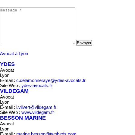
Envoyer
Avocat à Lyon
YDES
Avocat
Lyon
E-mail :
c.delamonneraye@ydes-avocats.fr
Site Web :
ydes-avocats.fr
VILDEGAM
Avocat
Lyon
E-mail :
i.vilvert@vildegam.fr
Site Web :
www.vildegam.fr
BESSON MARINE
Avocat
Lyon
E-mail :
marine.besson@twobirds.com