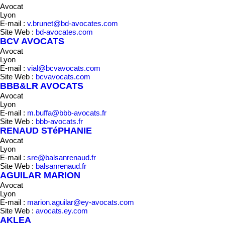
Avocat
Lyon
E-mail :
v.brunet@bd-avocates.com
Site Web :
bd-avocates.com
BCV AVOCATS
Avocat
Lyon
E-mail :
vial@bcvavocats.com
Site Web :
bcvavocats.com
BBB&LR AVOCATS
Avocat
Lyon
E-mail :
m.buffa@bbb-avocats.fr
Site Web :
bbb-avocats.fr
RENAUD STéPHANIE
Avocat
Lyon
E-mail :
sre@balsanrenaud.fr
Site Web :
balsanrenaud.fr
AGUILAR MARION
Avocat
Lyon
E-mail :
marion.aguilar@ey-avocats.com
Site Web :
avocats.ey.com
AKLEA