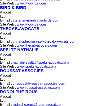
Site Web :
www.twobirds.com
BIRD & BIRD
Avocat
Lyon
E-mail :
tristan.menard@twobirds.com
Site Web :
www.twobirds.com
THECAB.AVOCATS
Avocat
Lyon
E-mail :
christophe.maniez@thecab-avocats.com
Site Web :
www.thecab-avocats.com
SPELTZ NATHALIE
Avocat
Lyon
E-mail :
nathalie.speltz@speltz-avocats.com
Site Web :
www.speltz-avocats.com
ROUSSAT ASSOCIES
Avocat
Lyon
E-mail :
c.roussat@roussat-associes.com
Site Web :
www.roussat-associes.com
RODOLPHE ROUS
Avocat
Lyon
E-mail :
rodolphe.rous@rous-avocat.com