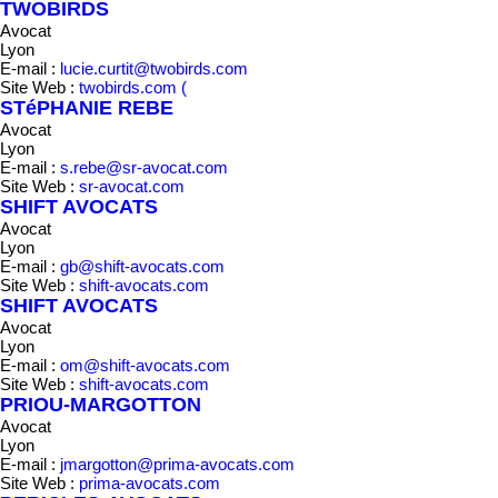
TWOBIRDS
Avocat
Lyon
E-mail :
lucie.curtit@twobirds.com
Site Web :
twobirds.com (
STéPHANIE REBE
Avocat
Lyon
E-mail :
s.rebe@sr-avocat.com
Site Web :
sr-avocat.com
SHIFT AVOCATS
Avocat
Lyon
E-mail :
gb@shift-avocats.com
Site Web :
shift-avocats.com
SHIFT AVOCATS
Avocat
Lyon
E-mail :
om@shift-avocats.com
Site Web :
shift-avocats.com
PRIOU-MARGOTTON
Avocat
Lyon
E-mail :
jmargotton@prima-avocats.com
Site Web :
prima-avocats.com