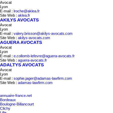
Avocat
Lyon
E-mail :
lroche@aklea.fr
Site Web :
aklea.fr
AKILYS AVOCATS
Avocat
Lyon
E-mail :
valery.brisson@akilys-avocats.com
Site Web :
akilys-avocats.com
AGUERA AVOCATS
Avocat
Lyon
E-mail :
e.collomb-lefevre@aguera-avocats.fr
Site Web :
aguera-avocats.fr
ADALTYS AVOCATS
Avocat
Lyon
E-mail :
sophie.jager@adamas-lawfirm.com
Site Web :
adamas-lawfirm.com
annuaire
-france
.net
Bordeaux
Boulogne-Billancourt
Clichy
Lille