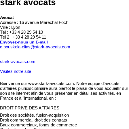
stark avocats
Avocat
Adresse : 16 avenue Maréchal Foch
Ville : Lyon
Tél : +33 4 28 29 54 10
Tél 2 : +33 4 28 29 54 11
Envoyez-nous un E-mail
d.bouskela-elias@stark-avocats.com
stark-avocats.com
Visitez notre site
Bienvenue sur www.stark-avocats.com. Notre équipe d’avocats
d’affaires pluridisciplinaire aura bientôt le plaisir de vous accueillir sur
son site internet afin de vous présenter en détail ses activités, en
France et à l’international, en :
DROIT PRIVE DES AFFAIRES :
Droit des sociétés, fusion-acquisition
Droit commercial, droit des contrats
Baux commerciaux, fonds de commerce