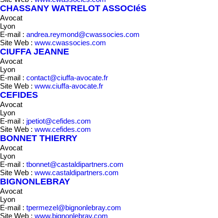
CHASSANY WATRELOT ASSOCIéS
Avocat
Lyon
E-mail :
andrea.reymond@cwassocies.com
Site Web :
www.cwassocies.com
CIUFFA JEANNE
Avocat
Lyon
E-mail :
contact@ciuffa-avocate.fr
Site Web :
www.ciuffa-avocate.fr
CEFIDES
Avocat
Lyon
E-mail :
jpetiot@cefides.com
Site Web :
www.cefides.com
BONNET THIERRY
Avocat
Lyon
E-mail :
tbonnet@castaldipartners.com
Site Web :
www.castaldipartners.com
BIGNONLEBRAY
Avocat
Lyon
E-mail :
tpermezel@bignonlebray.com
Site Web :
www.bignonlebray.com