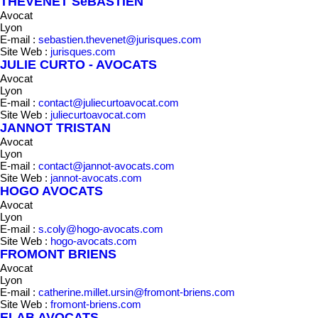
THEVENET SéBASTIEN
Avocat
Lyon
E-mail :
sebastien.thevenet@jurisques.com
Site Web :
jurisques.com
JULIE CURTO - AVOCATS
Avocat
Lyon
E-mail :
contact@juliecurtoavocat.com
Site Web :
juliecurtoavocat.com
JANNOT TRISTAN
Avocat
Lyon
E-mail :
contact@jannot-avocats.com
Site Web :
jannot-avocats.com
HOGO AVOCATS
Avocat
Lyon
E-mail :
s.coly@hogo-avocats.com
Site Web :
hogo-avocats.com
FROMONT BRIENS
Avocat
Lyon
E-mail :
catherine.millet.ursin@fromont-briens.com
Site Web :
fromont-briens.com
ELAB AVOCATS