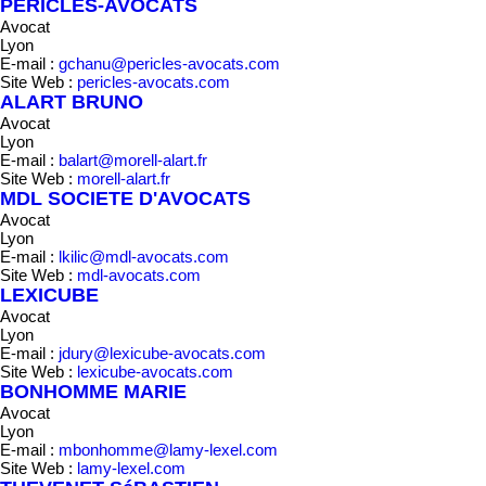
PERICLES-AVOCATS
Avocat
Lyon
E-mail :
gchanu@pericles-avocats.com
Site Web :
pericles-avocats.com
ALART BRUNO
Avocat
Lyon
E-mail :
balart@morell-alart.fr
Site Web :
morell-alart.fr
MDL SOCIETE D'AVOCATS
Avocat
Lyon
E-mail :
lkilic@mdl-avocats.com
Site Web :
mdl-avocats.com
LEXICUBE
Avocat
Lyon
E-mail :
jdury@lexicube-avocats.com
Site Web :
lexicube-avocats.com
BONHOMME MARIE
Avocat
Lyon
E-mail :
mbonhomme@lamy-lexel.com
Site Web :
lamy-lexel.com