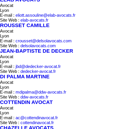
Avocat
Lyon
E-mail :
eliott.assouline@elab-avocats.fr
Site Web :
elab-avocats.fr
ROUSSET CAMILLE
Avocat
Lyon
E-mail :
crousset@delsolavocats.com
Site Web :
delsolavocats.com
JEAN-BAPTISTE DE DECKER
Avocat
Lyon
E-mail :
jbd@dedecker-avocat.fr
Site Web :
dedecker-avocat.fr
DI PALMA MARTINE
Avocat
Lyon
E-mail :
mdipalma@ddw-avocats.fr
Site Web :
ddw-avocats.fr
COTTENDIN AVOCAT
Avocat
Lyon
E-mail :
ac@cottendinavocat.fr
Site Web :
cottendinavocat.fr
CHAZELLE AVOCATS